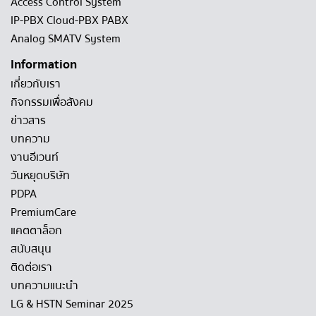
Access Control System
IP-PBX Cloud-PBX PABX
Analog SMATV System
Information
เกี่ยวกับเรา
กิจกรรมเพื่อสังคม
ข่าวสาร
บทความ
งานอีเวนท์
วันหยุดบริษัท
PDPA
PremiumCare
แคตตาล็อก
สนับสนุน
ติดต่อเรา
บทความแนะนำ
LG & HSTN Seminar 2025