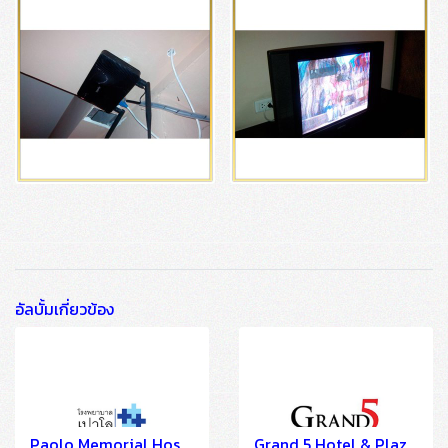
อัลบั้มเกี่ยวข้อง
Paolo Memorial Hospital Samutprakarn (A LA CARTE SOLUTION)
Grand 5 Hotel & Plaza Sukhumvit Bangkok