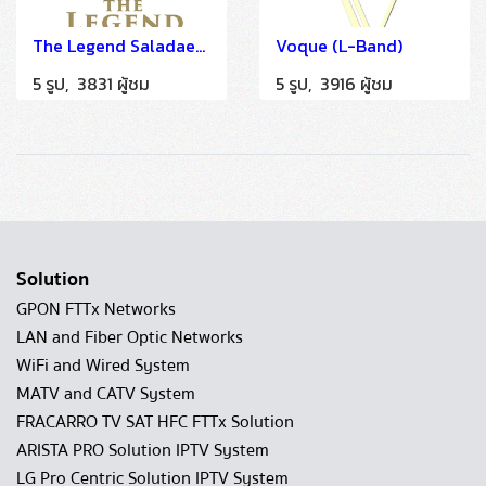
The Legend Saladaeng (IMDU)
Voque (L-Band)
5 รูป, 3831 ผู้ชม
5 รูป, 3916 ผู้ชม
Solution
GPON FTTx Networks
LAN and Fiber Optic Networks
WiFi and Wired System
MATV and CATV System
FRACARRO TV SAT HFC FTTx Solution
ARISTA PRO Solution IPTV System
LG Pro Centric Solution IPTV System