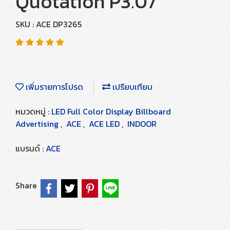
Quotation P3.07
SKU : ACE DP3265
เพิ่มรายการโปรด
เปรียบเทียบ
หมวดหมู่ :
LED Full Color Display Billboard
Advertising
,
ACE
,
ACE LED
,
INDOOR
แบรนด์ :
ACE
Share