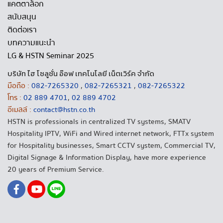
แคตตาล็อก
สนับสนุน
ติดต่อเรา
บทความแนะนำ
LG & HSTN Seminar 2025
บริษัท ไฮ โซลูชั่น อ๊อฟ เทคโนโลยี เน็ตเวิร์ค จำกัด
มือถือ :
082-7265320
,
082-7265321
,
082-7265322
โทร :
02 889 4701
,
02 889 4702
อีเมลล์ :
contact@hstn.co.th
HSTN is professionals in centralized TV systems, SMATV
Hospitality IPTV, WiFi and Wired internet network, FTTx system
for Hospitality businesses, Smart CCTV system, Commercial TV,
Digital Signage & Information Display, have more experience
20 years of Premium Service.