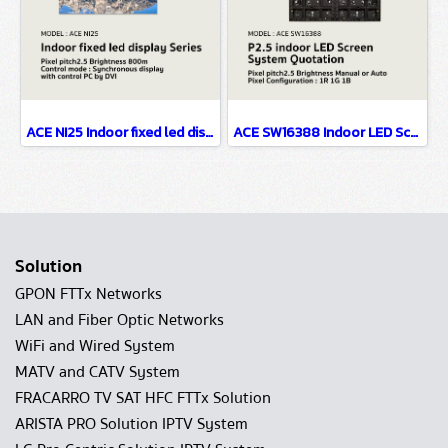
ACE NI25 Indoor fixed led display Series P2.5 Brightness 800m
ACE SW16388 Indoor LED Screen System Quotation P2.5
Solution
GPON FTTx Networks
LAN and Fiber Optic Networks
WiFi and Wired System
MATV and CATV System
FRACARRO TV SAT HFC FTTx Solution
ARISTA PRO Solution IPTV System