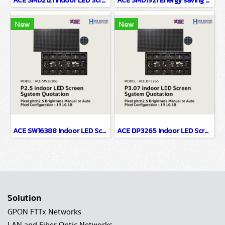
ACE SMD2121 indoor LED Screen P2.5
ACE SMD1921 Energy saving LED Screen P3.91
New
New
ACE SW16388 Indoor LED Screen System Quotation P2.5
ACE DP3265 Indoor LED Screen System Quotation P3.07
Solution
GPON FTTx Networks
LAN and Fiber Optic Networks