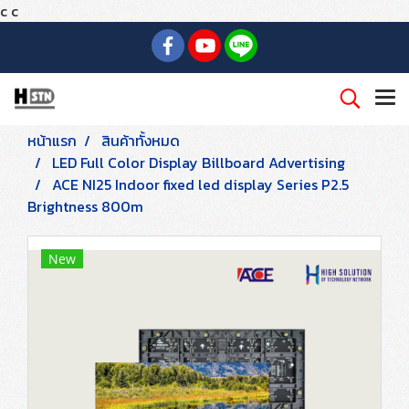
c
c
หน้าแรก
สินค้าทั้งหมด
LED Full Color Display Billboard Advertising
ACE NI25 Indoor fixed led display Series P2.5
Brightness 800m
New