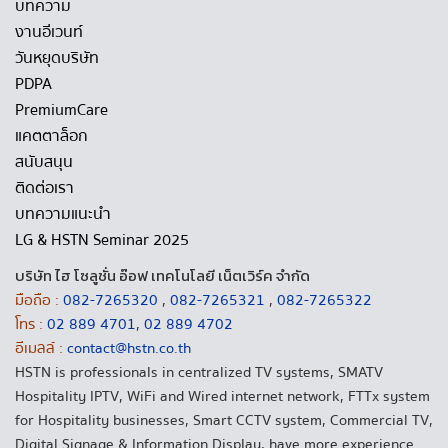
บทความ
งานอีเวนท์
วันหยุดบริษัท
PDPA
PremiumCare
แคตตาล็อก
สนับสนุน
ติดต่อเรา
บทความแนะนำ
LG & HSTN Seminar 2025
บริษัท ไฮ โซลูชั่น อ๊อฟ เทคโนโลยี เน็ตเวิร์ค จำกัด
มือถือ :
082-7265320
,
082-7265321
,
082-7265322
โทร :
02 889 4701
,
02 889 4702
อีเมลล์ :
contact@hstn.co.th
HSTN is professionals in centralized TV systems, SMATV
Hospitality IPTV, WiFi and Wired internet network, FTTx system
for Hospitality businesses, Smart CCTV system, Commercial TV,
Digital Signage & Information Display, have more experience