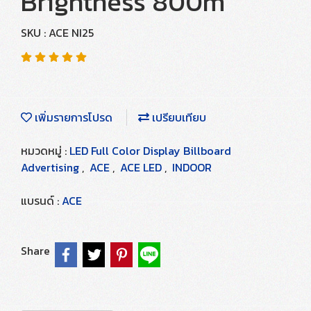
Brightness 800m
SKU : ACE NI25
เพิ่มรายการโปรด
เปรียบเทียบ
หมวดหมู่ :
LED Full Color Display Billboard
Advertising
,
ACE
,
ACE LED
,
INDOOR
แบรนด์ :
ACE
Share