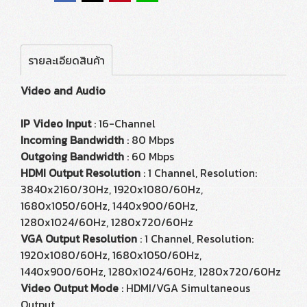
รายละเอียดสินค้า
Video and Audio
IP Video Input
: 16-Channel
Incoming Bandwidth
: 80 Mbps
Outgoing Bandwidth
: 60 Mbps
HDMI Output Resolution
: 1 Channel, Resolution:
3840x2160/30Hz, 1920x1080/60Hz,
1680x1050/60Hz, 1440x900/60Hz,
1280x1024/60Hz, 1280x720/60Hz
VGA Output Resolution
: 1 Channel, Resolution:
1920x1080/60Hz, 1680x1050/60Hz,
1440x900/60Hz, 1280x1024/60Hz, 1280x720/60Hz
Video Output Mode
: HDMI/VGA Simultaneous
Output