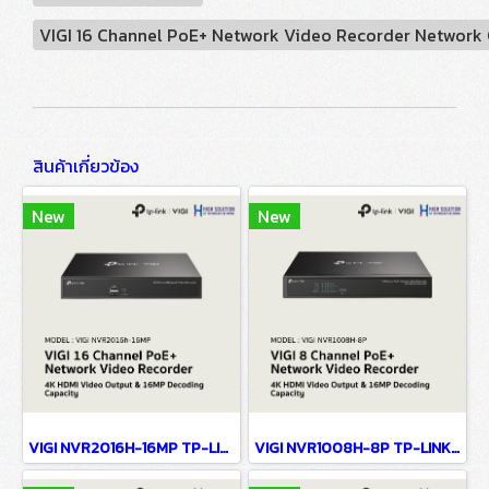
VIGI 16 Channel PoE+ Network Video Recorder Network
สินค้าเกี่ยวข้อง
New
New
VIGI NVR2016H-16MP TP-LINK VIGI 16 Channel PoE+ Network Video Recorder Network Camera
VIGI NVR1008H-8P TP-LINK VIGI 8 Channel PoE+ Network Video Recorder Network Camera