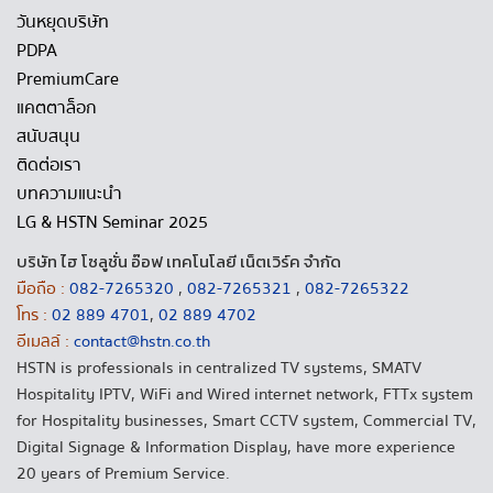
วันหยุดบริษัท
PDPA
PremiumCare
แคตตาล็อก
สนับสนุน
ติดต่อเรา
บทความแนะนำ
LG & HSTN Seminar 2025
บริษัท ไฮ โซลูชั่น อ๊อฟ เทคโนโลยี เน็ตเวิร์ค จำกัด
มือถือ :
082-7265320
,
082-7265321
,
082-7265322
โทร :
02 889 4701
,
02 889 4702
อีเมลล์ :
contact@hstn.co.th
HSTN is professionals in centralized TV systems, SMATV
Hospitality IPTV, WiFi and Wired internet network, FTTx system
for Hospitality businesses, Smart CCTV system, Commercial TV,
Digital Signage & Information Display, have more experience
20 years of Premium Service.