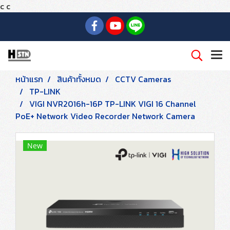
c
c
หน้าแรก
สินค้าทั้งหมด
CCTV Cameras
TP-LINK
VIGI NVR2016h-16P TP-LINK VIGI 16 Channel
PoE+ Network Video Recorder Network Camera
New