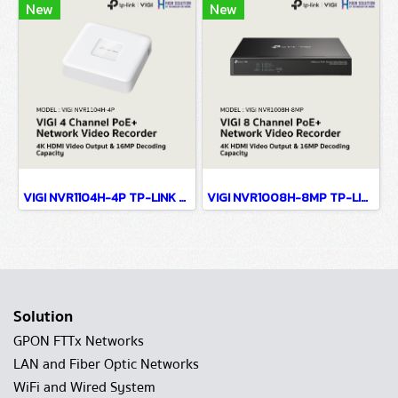
New
New
VIGI NVR1104H-4P TP-LINK VIGI 4 Channel PoE+ Network Video Recorder Network Camera
VIGI NVR1008H-8MP TP-LINK VIGI 8 Channel PoE+ Network Video Recorder Network Camera
Solution
GPON FTTx Networks
LAN and Fiber Optic Networks
WiFi and Wired System