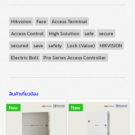
Hikvision
Face
Access Terminal
Access Control
High Solution
safe
secure
secured
save
safety
Lock (Value)
HIKVISION
Electric Bolt
Pro Series Access Controller
สินค้าเกี่ยวข้อง
New
New