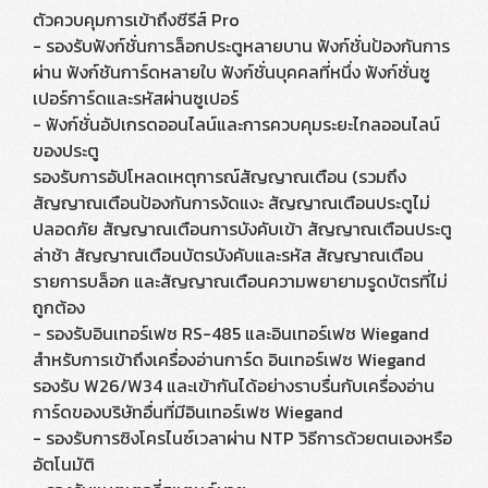
ตัวควบคุมการเข้าถึงซีรีส์ Pro
- รองรับฟังก์ชั่นการล็อกประตูหลายบาน ฟังก์ชั่นป้องกันการ
ผ่าน ฟังก์ชันการ์ดหลายใบ ฟังก์ชั่นบุคคลที่หนึ่ง ฟังก์ชั่นซู
เปอร์การ์ดและรหัสผ่านซูเปอร์
- ฟังก์ชั่นอัปเกรดออนไลน์และการควบคุมระยะไกลออนไลน์
ของประตู
รองรับการอัปโหลดเหตุการณ์สัญญาณเตือน (รวมถึง
สัญญาณเตือนป้องกันการงัดแงะ สัญญาณเตือนประตูไม่
ปลอดภัย สัญญาณเตือนการบังคับเข้า สัญญาณเตือนประตู
ล่าช้า สัญญาณเตือนบัตรบังคับและรหัส สัญญาณเตือน
รายการบล็อก และสัญญาณเตือนความพยายามรูดบัตรที่ไม่
ถูกต้อง
- รองรับอินเทอร์เฟซ RS-485 และอินเทอร์เฟซ Wiegand
สำหรับการเข้าถึงเครื่องอ่านการ์ด อินเทอร์เฟซ Wiegand
รองรับ W26/W34 และเข้ากันได้อย่างราบรื่นกับเครื่องอ่าน
การ์ดของบริษัทอื่นที่มีอินเทอร์เฟซ Wiegand
- รองรับการซิงโครไนซ์เวลาผ่าน NTP วิธีการด้วยตนเองหรือ
อัตโนมัติ