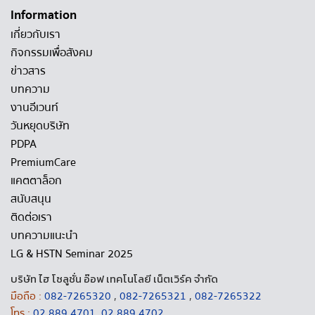
Information
เกี่ยวกับเรา
กิจกรรมเพื่อสังคม
ข่าวสาร
บทความ
งานอีเวนท์
วันหยุดบริษัท
PDPA
PremiumCare
แคตตาล็อก
สนับสนุน
ติดต่อเรา
บทความแนะนำ
LG & HSTN Seminar 2025
บริษัท ไฮ โซลูชั่น อ๊อฟ เทคโนโลยี เน็ตเวิร์ค จำกัด
มือถือ :
082-7265320
,
082-7265321
,
082-7265322
โทร :
02 889 4701
,
02 889 4702