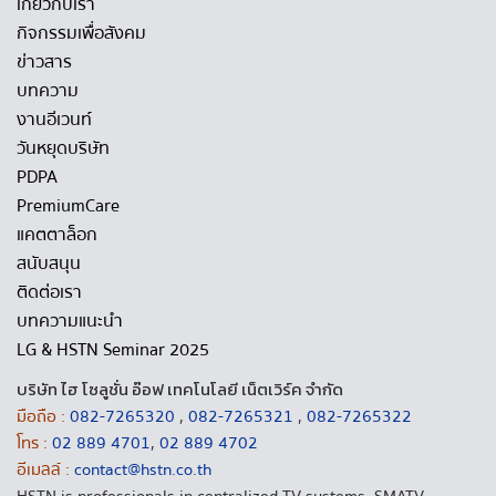
เกี่ยวกับเรา
กิจกรรมเพื่อสังคม
ข่าวสาร
บทความ
งานอีเวนท์
วันหยุดบริษัท
PDPA
PremiumCare
แคตตาล็อก
สนับสนุน
ติดต่อเรา
บทความแนะนำ
LG & HSTN Seminar 2025
บริษัท ไฮ โซลูชั่น อ๊อฟ เทคโนโลยี เน็ตเวิร์ค จำกัด
มือถือ :
082-7265320
,
082-7265321
,
082-7265322
โทร :
02 889 4701
,
02 889 4702
อีเมลล์ :
contact@hstn.co.th