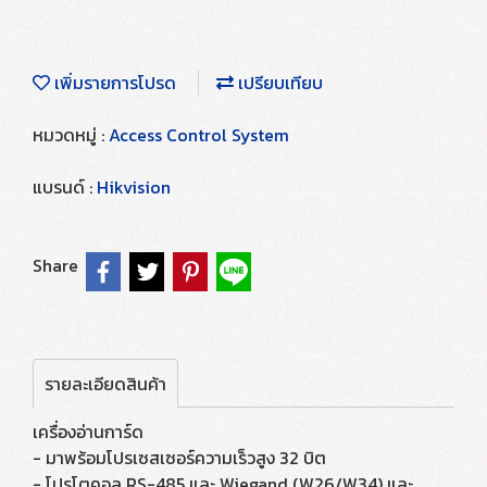
เพิ่มรายการโปรด
เปรียบเทียบ
หมวดหมู่ :
Access Control System
แบรนด์ :
Hikvision
Share
รายละเอียดสินค้า
เครื่องอ่านการ์ด
- มาพร้อมโปรเซสเซอร์ความเร็วสูง 32 บิต
- โปรโตคอล RS-485 และ Wiegand (W26/W34) และ