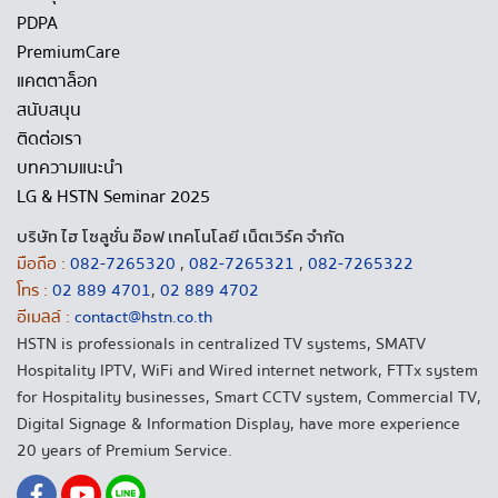
PDPA
PremiumCare
แคตตาล็อก
สนับสนุน
ติดต่อเรา
บทความแนะนำ
LG & HSTN Seminar 2025
บริษัท ไฮ โซลูชั่น อ๊อฟ เทคโนโลยี เน็ตเวิร์ค จำกัด
มือถือ :
082-7265320
,
082-7265321
,
082-7265322
โทร :
02 889 4701
,
02 889 4702
อีเมลล์ :
contact@hstn.co.th
HSTN is professionals in centralized TV systems, SMATV
Hospitality IPTV, WiFi and Wired internet network, FTTx system
for Hospitality businesses, Smart CCTV system, Commercial TV,
Digital Signage & Information Display, have more experience
20 years of Premium Service.