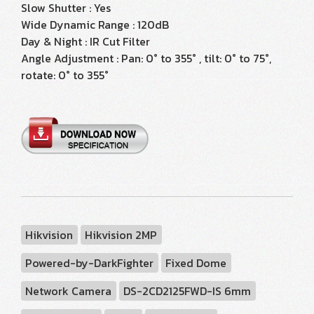
Slow Shutter : Yes
Wide Dynamic Range : 120dB
Day & Night : IR Cut Filter
Angle Adjustment : Pan: 0° to 355° , tilt: 0° to 75°,
rotate: 0° to 355°
Hikvision
Hikvision 2MP
Powered-by-DarkFighter
Fixed Dome
Network Camera
DS-2CD2125FWD-IS 6mm