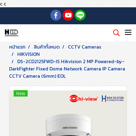
c
c
หน้าแรก
สินค้าทั้งหมด
CCTV Cameras
HIKVISION
DS-2CD2125FWD-IS Hikvision 2 MP Powered-by-
DarkFighter Fixed Dome Network Camera IP Camera
CCTV Camera (6mm) EOL
New