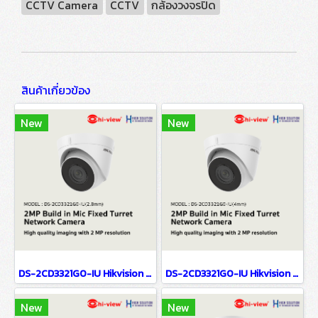
CCTV Camera
CCTV
กล้องวงจรปิด
สินค้าเกี่ยวข้อง
New
New
DS-2CD3321G0-IU Hikvision 2MP Build in Mic Fixed Turret Network Camera IP Camera CCTV Camera (2.8mm)
DS-2CD3321G0-IU Hikvision 2MP Build in Mic Fixed Turret Network Camera IP Camera CCTV Camera (4mm)
New
New