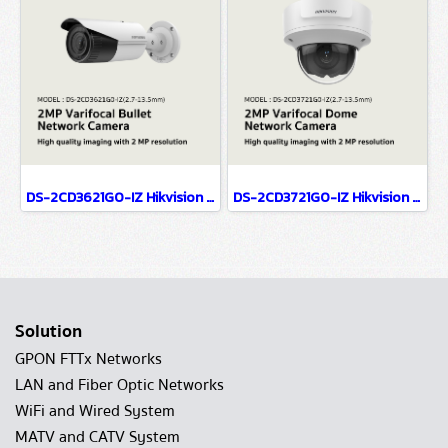
DS-2CD3621G0-IZ Hikvision 2MP Varifocal Bullet Network Camera IP Camera CCTV Camera (2.7-13.5mm)
DS-2CD3721G0-IZ Hikvision 2MP Varifocal Dome Network Camera IP Camera CCTV Camera (2.7-13.5mm)
Solution
GPON FTTx Networks
LAN and Fiber Optic Networks
WiFi and Wired System
MATV and CATV System