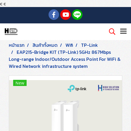
c
c
หน้าแรก
สินค้าทั้งหมด
Wifi
TP-Link
EAP215-Bridge KIT (TP-Link) 5GHz 867Mbps
Long-range Indoor/Outdoor Access Point For WiFi &
Wired Network infrastructure system
New