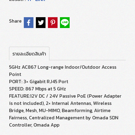
Share
รายละเอียดสินค้า
5GHz AC867 Long-range Indoor/Outdoor Access
Point
PORT: 3× Gigabit RJ45 Port
SPEED: 867 Mbps at 5 GHz
FEATURE:12V DC / 24V Passive PoE (Power Adapter
is not included), 2× Internal Antennas, Wireless
Bridge, Mesh, MU-MIMO, Beamforming, Airtime
Fairness, Centralized Management by Omada SDN
Controller, Omada App