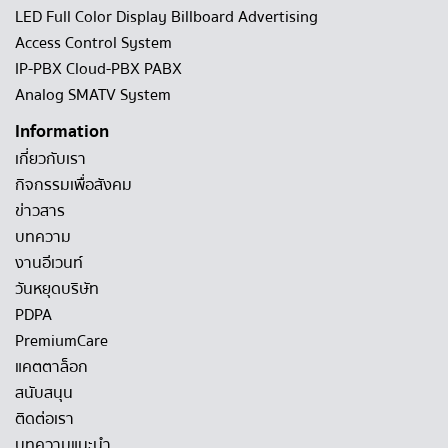
LED Full Color Display Billboard Advertising
Access Control System
IP-PBX Cloud-PBX PABX
Analog SMATV System
Information
เกี่ยวกับเรา
กิจกรรมเพื่อสังคม
ข่าวสาร
บทความ
งานอีเวนท์
วันหยุดบริษัท
PDPA
PremiumCare
แคตตาล็อก
สนับสนุน
ติดต่อเรา
บทความแนะนำ