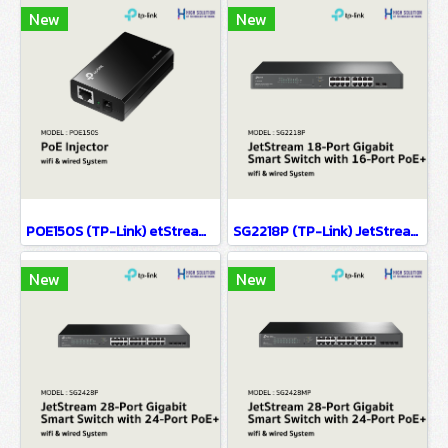
New
New
POE150S (TP-Link) etStream 28-Port Gigabit Smart Switch with 24-Port PoE+ wifi & wiredsystem
SG2218P (TP-Link) JetStream 18-Port Gigabit Smart Switch with 16-Port PoE+ wifi & wired system
New
New