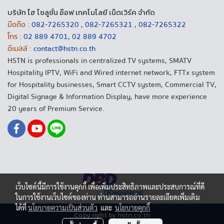
บริษัท ไฮ โซลูชั่น อ๊อฟ เทคโนโลยี เน็ตเวิร์ค จำกัด
มือถือ :
082-7265320
,
082-7265321
,
082-7265322
โทร :
02 889 4701
,
02 889 4702
อีเมลล์ :
contact@hstn.co.th
HSTN is professionals in centralized TV systems, SMATV
Hospitality IPTV, WiFi and Wired internet network, FTTx system
for Hospitality businesses, Smart CCTV system, Commercial TV,
Digital Signage & Information Display, have more experience
20 years of Premium Service.
เว็บไซต์นี้มีการใช้งานคุกกี้ เพื่อเพิ่มประสิทธิภาพและประสบการณ์ที่ดี
ในการใช้งานเว็บไซต์ของท่าน ท่านสามารถอ่านรายละเอียดเพิ่มเติม
ได้ที่
นโยบายความเป็นส่วนตัว
และ
นโยบายคุกกี้
Copy right by hstn.co.th