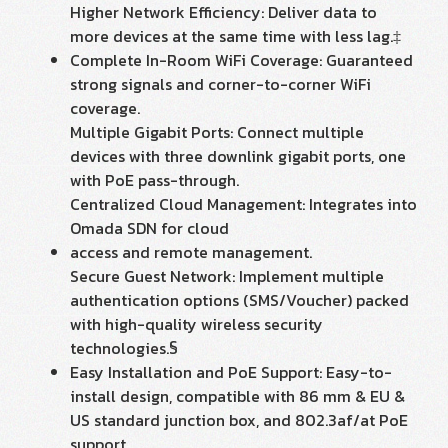
Higher Network Efficiency: Deliver data to
more devices at the same time with less lag.‡
Complete In-Room WiFi Coverage: Guaranteed
strong signals and corner-to-corner WiFi
coverage.
Multiple Gigabit Ports: Connect multiple
devices with three downlink gigabit ports, one
with PoE pass-through.
Centralized Cloud Management: Integrates into
Omada SDN for cloud
access and remote management.
Secure Guest Network: Implement multiple
authentication options (SMS/Voucher) packed
with high-quality wireless security
technologies.§
Easy Installation and PoE Support: Easy-to-
install design, compatible with 86 mm & EU &
US standard junction box, and 802.3af/at PoE
support.