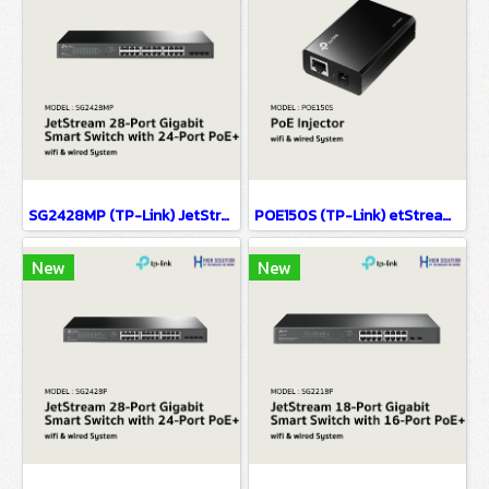
SG2428MP (TP-Link) JetStream 28-Port Gigabit Smart Switch with 24-Port PoE+ wifi & wired system
POE150S (TP-Link) etStream 28-Port Gigabit Smart Switch with 24-Port PoE+ wifi & wiredsystem
New
New