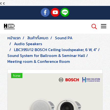
c
c
หน้าแรก
สินค้าทั้งหมด
Sound PA
Audio Speakers
LBC3951/12 BOSCH Ceiling loudspeaker, 6 W, 4" /
Sound System for Ballroom & Seminar Hall /
Meeting room & Conference Room
New