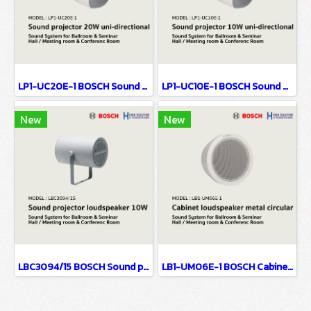
LP1-UC20E-1 BOSCH Sound projector, 20W, uni-directional / Sound System for Ballroom & Seminar Hall / Meeting room & Conference Room
LP1-UC10E-1 BOSCH Sound projector, 10W, uni-directional / Sound System for Ballroom & Seminar Hall / Meeting room & Conference Room
New
New
LBC3094/15 BOSCH Sound projector loudspeaker, 10W / Sound System for Ballroom & Seminar Hall / Meeting room & Conference Room
LB1-UM06E-1 BOSCH Cabinet loudspeaker, metal, circular / Sound System for Ballroom & Seminar Hall / Meeting room & Conference Room