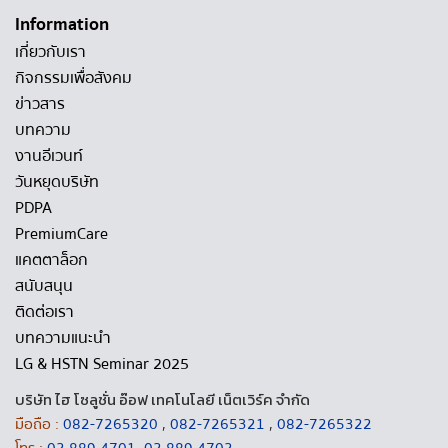
Information
เกี่ยวกับเรา
กิจกรรมเพื่อสังคม
ข่าวสาร
บทความ
งานอีเวนท์
วันหยุดบริษัท
PDPA
PremiumCare
แคตตาล็อก
สนับสนุน
ติดต่อเรา
บทความแนะนำ
LG & HSTN Seminar 2025
บริษัท ไฮ โซลูชั่น อ๊อฟ เทคโนโลยี เน็ตเวิร์ค จำกัด
มือถือ :
082-7265320
,
082-7265321
,
082-7265322
โทร :
02 889 4701
,
02 889 4702