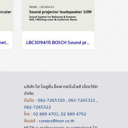
LB1-UM06E-1 BOSCH Cabinet loudspeaker, metal, circular / Sound System for Ballroom & Seminar Hall / Meeting room & Conference Room
LBC3094/15 BOSCH Sound projector loudspeaker, 10W / Sound System for Ballroom & Seminar Hall / Meeting room & Conference Room
บริษัท ไฮ โซลูชั่น อ๊อฟ เทคโนโลยี เน็ตเวิร์ค
จำกัด
มือถือ :
082-7265320
,
082-7265321
,
082-7265322
โทร :
02 889 4701
,
02 889 4702
อีเมลล์ :
contact@hstn.co.th
HSTN is professionals in centralized TV