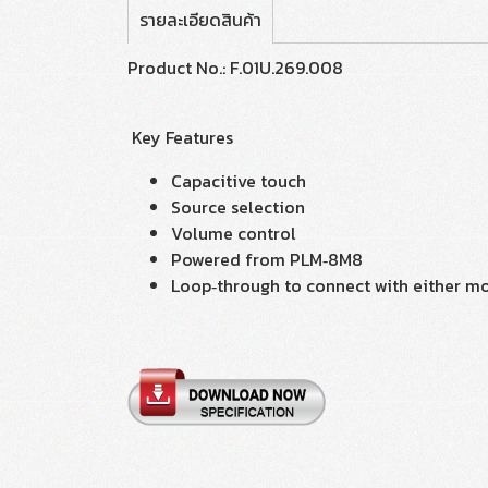
รายละเอียดสินค้า
Product No.: F.01U.269.008
Key Features
Capacitive touch
Source selection
Volume control
Powered from PLM‑8M8
Loop‑through to connect with either mo