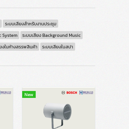
A
ระบบเสียงสำหรับงานประชุม
c System
ระบบเสียง Background Music
ยงในห้างสรรพสินค้า
ระบบเสียงในสปา
New