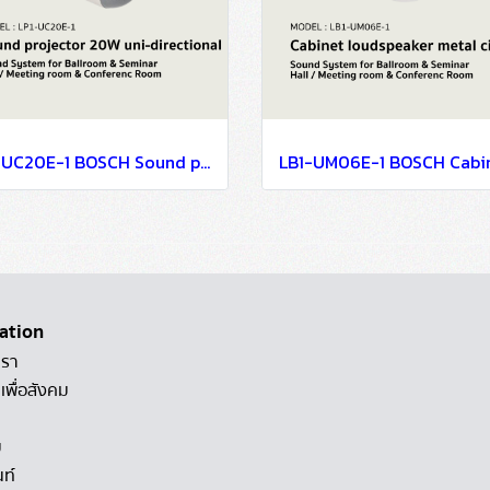
LP1-UC20E-1 BOSCH Sound projector, 20W, uni-directional / Sound System for Ballroom & Seminar Hall / Meeting room & Conference Room
ation
เรา
เพื่อสังคม
ม
นท์