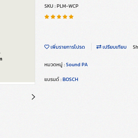
SKU : PLM-WCP
เพิ่มรายการโปรด
เปรียบเทียบ
Sh
หมวดหมู่ :
Sound PA
แบรนด์ :
BOSCH