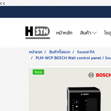
c
c
หน้าหลัก
สินค้า
โซล
หน้าแรก
สินค้าทั้งหมด
Sound PA
PLM-WCP BOSCH Wall control panel / So
New