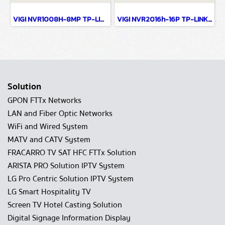
VIGI NVR1008H-8MP TP-LINK VIGI 8 Channel PoE+ Network Video Recorder Network Camera
VIGI NVR2016h-16P TP-LINK VIGI 16 Channel PoE+ Network Video Recorder Network Camera
Solution
GPON FTTx Networks
LAN and Fiber Optic Networks
WiFi and Wired System
MATV and CATV System
FRACARRO TV SAT HFC FTTx Solution
ARISTA PRO Solution IPTV System
LG Pro Centric Solution IPTV System
LG Smart Hospitality TV
Screen TV Hotel Casting Solution
Digital Signage Information Display