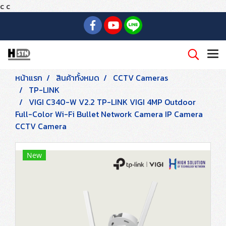
c
c
หน้าแรก
สินค้าทั้งหมด
CCTV Cameras
TP-LINK
VIGI C340-W V2.2 TP-LINK VIGI 4MP Outdoor
Full-Color Wi-Fi Bullet Network Camera IP Camera
CCTV Camera
New