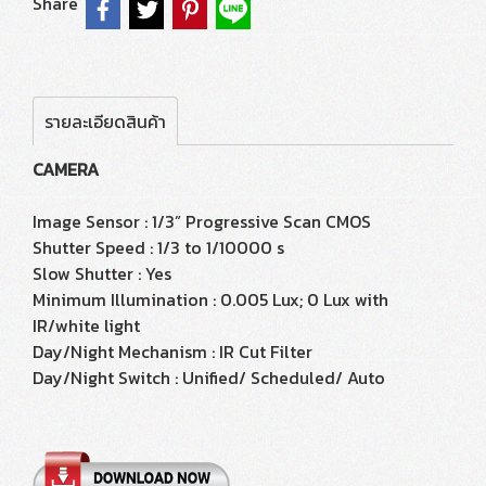
Share
รายละเอียดสินค้า
CAMERA
Image Sensor : 1/3” Progressive Scan CMOS
Shutter Speed : 1/3 to 1/10000 s
Slow Shutter : Yes
Minimum Illumination : 0.005 Lux; 0 Lux with
IR/white light
Day/Night Mechanism : IR Cut Filter
Day/Night Switch : Unified/ Scheduled/ Auto