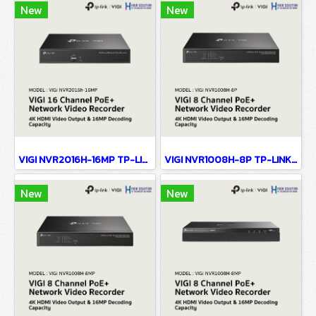
New
New
VIGI NVR2016H-16MP TP-LINK VIGI 16 Channel PoE+ Network Video Recorder Network Camera
VIGI NVR1008H-8P TP-LINK VIGI 8 Channel PoE+ Network Video Recorder Network Camera
New
New