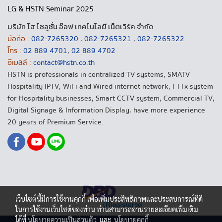
LG & HSTN Seminar 2025
บริษัท ไฮ โซลูชั่น อ๊อฟ เทคโนโลยี เน็ตเวิร์ค จำกัด
มือถือ :
082-7265320
,
082-7265321
,
082-7265322
โทร :
02 889 4701
,
02 889 4702
อีเมลล์ :
contact@hstn.co.th
HSTN is professionals in centralized TV systems, SMATV
Hospitality IPTV, WiFi and Wired internet network, FTTx system
for Hospitality businesses, Smart CCTV system, Commercial TV,
Digital Signage & Information Display, have more experience
20 years of Premium Service.
เว็บไซต์นี้มีการใช้งานคุกกี้ เพื่อเพิ่มประสิทธิภาพและประสบการณ์ที่ดี
ในการใช้งานเว็บไซต์ของท่าน ท่านสามารถอ่านรายละเอียดเพิ่มเติม
ได้ที่
นโยบายความเป็นส่วนตัว
และ
นโยบายคุกกี้