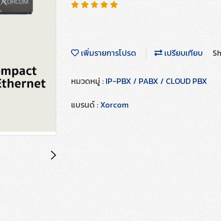
เพิ่มรายการโปรด
เปรียบเทียบ
Sh
หมวดหมู่ :
IP-PBX / PABX / CLOUD PBX
แบรนด์ :
Xorcom