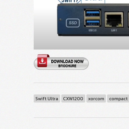
Swift Ultra
CXW1200
xorcom
compact