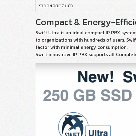
รายละเอียดสินค้า
Compact & Energy-Effic
Swift Ultra is an ideal compact IP PBX syste
to organizations with hundreds of users. Swi
factor with minimal energy consumption.
Swift innovative IP PBX supports all Complete