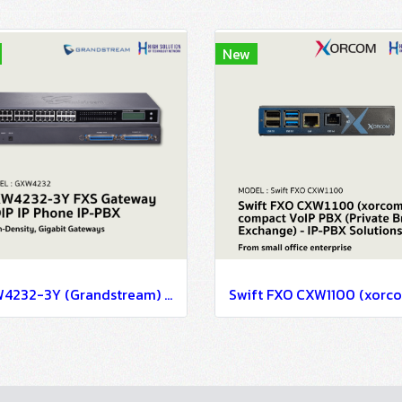
New
GXW4232-3Y (Grandstream) FXS Gateway VOIP IP Phone IP-PBX Solutions