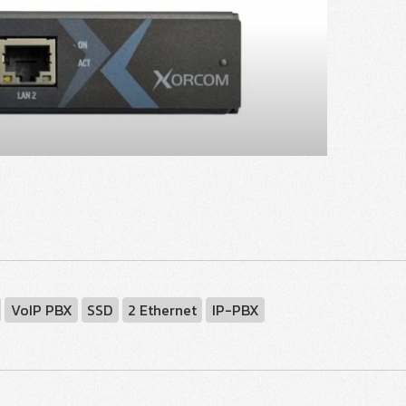
VoIP PBX
SSD
2 Ethernet
IP-PBX