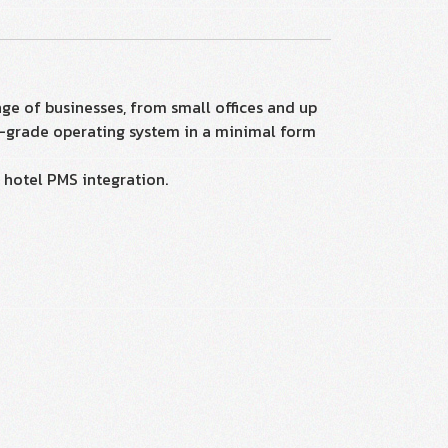
nge of businesses, from small offices and up
se-grade operating system in a minimal form
s hotel PMS integration.