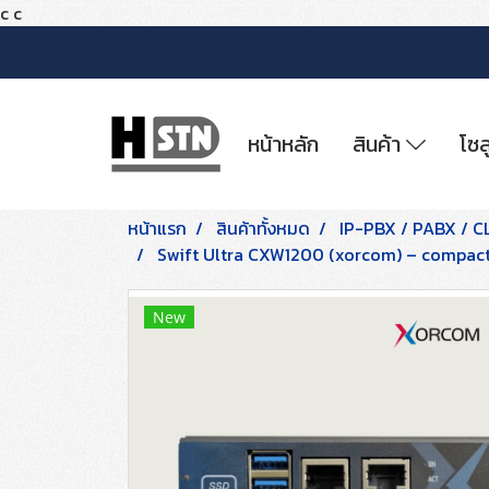
c
c
หน้าหลัก
สินค้า
โซล
หน้าแรก
สินค้าทั้งหมด
IP-PBX / PABX / 
Swift Ultra CXW1200 (xorcom) – compact 
New