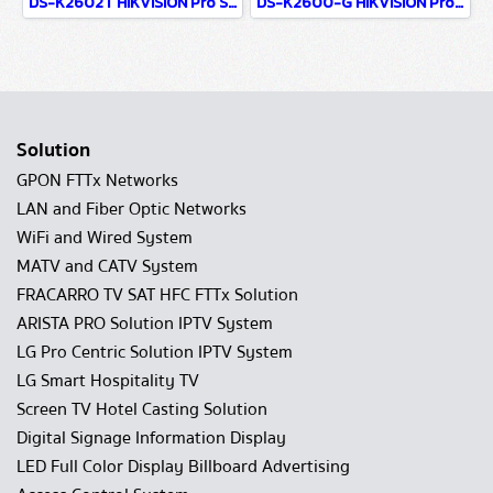
DS-K2602T HIKVISION Pro Series Access Controller
DS-K2600-G HIKVISION Pro Series Access Controller
Solution
GPON FTTx Networks
LAN and Fiber Optic Networks
WiFi and Wired System
MATV and CATV System
FRACARRO TV SAT HFC FTTx Solution
ARISTA PRO Solution IPTV System
LG Pro Centric Solution IPTV System
LG Smart Hospitality TV
Screen TV Hotel Casting Solution
Digital Signage Information Display
LED Full Color Display Billboard Advertising