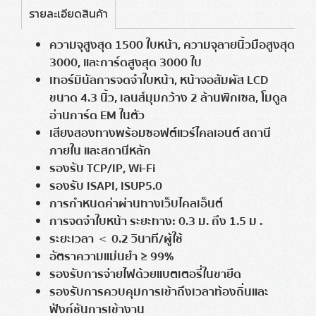
รายละเอียดสินค้า
ความจุสูงสุด 1500 ใบหน้า, ความจุลายนิ้วมือสูงสุด
3000, และการ์ดสูงสุด 3000 ใบ
เทอร์มินัลการจดจำใบหน้า, หน้าจอสัมผัส LCD
ขนาด 4.3 นิ้ว, เลนส์มุมกว้าง 2 ล้านพิกเซล, โมดูล
อ่านการ์ด EM ในตัว
เสียงสองทางพร้อมซอฟต์แวร์ไคลเอนต์ สถานี
ภายใน และสถานีหลัก
รองรับ TCP/IP, Wi-Fi
รองรับ ISAPI, ISUP5.0
การกำหนดค่าผ่านทางเว็บไคลเอ็นต์
การจดจำใบหน้า ระยะทาง: 0.3 ม. ถึง 1.5 ม .
ระยะเวลา ＜ 0.2 วินาที/ผู้ใช้
อัตราความแม่นยำ ≥ 99%
รองรับการจ่ายไฟด้วยแบตเตอรี่ในขายึด
รองรับการควบคุมการเข้าถึงเวลาท้องถิ่นและ
ฟังก์ชันการเข้างาน