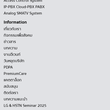
Access Control System
IP-PBX Cloud-PBX PABX
Analog SMATV System
Information
เกี่ยวกับเรา
กิจกรรมเพื่อสังคม
ข่าวสาร
บทความ
งานอีเวนท์
วันหยุดบริษัท
PDPA
PremiumCare
แคตตาล็อก
สนับสนุน
ติดต่อเรา
บทความแนะนำ
LG & HSTN Seminar 2025