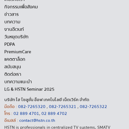
กิจกรรมเพื่อสังคม
ข่าวสาร
บทความ
งานอีเวนท์
วันหยุดบริษัท
PDPA
PremiumCare
แคตตาล็อก
สนับสนุน
ติดต่อเรา
บทความแนะนำ
LG & HSTN Seminar 2025
บริษัท ไฮ โซลูชั่น อ๊อฟ เทคโนโลยี เน็ตเวิร์ค จำกัด
มือถือ :
082-7265320
,
082-7265321
,
082-7265322
โทร :
02 889 4701
,
02 889 4702
อีเมลล์ :
contact@hstn.co.th
HSTN is professionals in centralized TV systems, SMATV