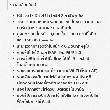
รายละเอียดสินค้า
หน้าจอ LCD 2.4 นิ้ว เลนส์ 2 ล้านพิกเซล
วิธีการยืนยันตัวตนหลายวิธี เช่น ใบหน้า ลายนิ้วมือ
การ์ด (EM card) และ PIN เป็นต้น
สูงสุด 500 ใบหน้า, 3,000 ใบ, 3,000 ลายนิ้วมือ
และ 150,000 events
ระยะเวลาการจดจำใบหน้า < 0.2 วินาที/ผู้ใช้
รองรับโปรโตคอล ISAPI และ ISUP 5.0
การกำหนดค่าผ่านเว็บไคลเอ็นต์ PC และเว็บ
ไคลเอ็นต์บนมือถือ
รองรับเครือข่ายแบบใช้สายและ Wi-Fi (โหมด AP)
รองรับการเดินสายไฟด้วยชุดควบคุมประตูที่
ปลอดภัยหรือเครื่องอ่านการ์ดผ่าน RS-485
รองรับการจ่ายไฟด้วยแบตเตอรี่ในขายึด
รองรับการควบคุมการเข้าถึงและเวลาท้องถิ่นและ
ฟังก์ชันการเข้างาน