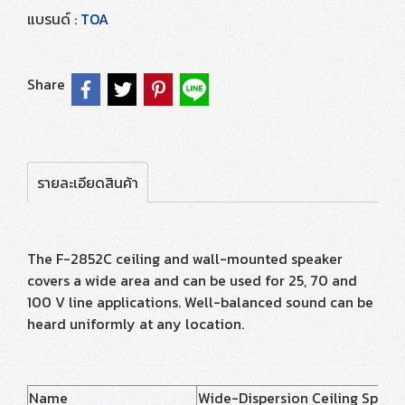
แบรนด์ :
TOA
Share
รายละเอียดสินค้า
The F-2852C ceiling and wall-mounted speaker
covers a wide area and can be used for 25, 70 and
100 V line applications. Well-balanced sound can be
heard uniformly at any location.
Name
Wide-Dispersion Ceiling Speak