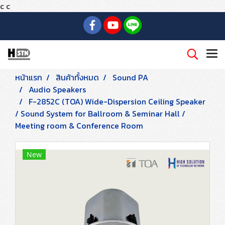
c
c
หน้าแรก
สินค้าทั้งหมด
Sound PA
Audio Speakers
F-2852C (TOA) Wide-Dispersion Ceiling Speaker
/ Sound System for Ballroom & Seminar Hall /
Meeting room & Conference Room
New