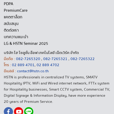
PDPA
PremiumCare
แคตตาล็อก
สนับสนุน
ติดต่อเรา
บทความแนะนำ
LG & HSTN Seminar 2025
บริษัท ไฮ โซลูชั่น อ๊อฟ เทคโนโลยี เน็ตเวิร์ค จำกัด
มือถือ :
082-7265320
,
082-7265321
,
082-7265322
โทร :
02 889 4701
,
02 889 4702
อีเมลล์ :
contact@hstn.co.th
HSTN is professionals in centralized TV systems, SMATV
Hospitality IPTV, WiFi and Wired internet network, FTTx system
for Hospitality businesses, Smart CCTV system, Commercial TV,
Digital Signage & Information Display, have more experience
20 years of Premium Service.