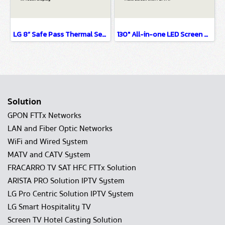
LG 8” Safe Pass Thermal Sensing Solution
130" All-in-one LED Screen Premium Series
Solution
GPON FTTx Networks
LAN and Fiber Optic Networks
WiFi and Wired System
MATV and CATV System
FRACARRO TV SAT HFC FTTx Solution
ARISTA PRO Solution IPTV System
LG Pro Centric Solution IPTV System
LG Smart Hospitality TV
Screen TV Hotel Casting Solution