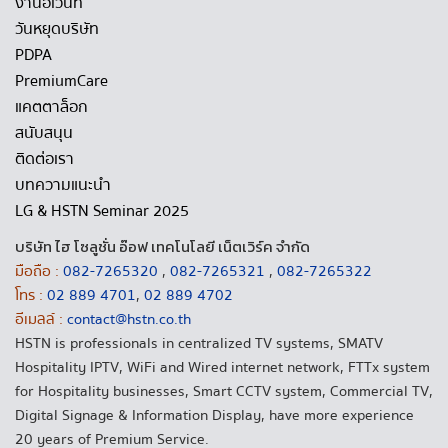
งานอีเวนท์
วันหยุดบริษัท
PDPA
PremiumCare
แคตตาล็อก
สนับสนุน
ติดต่อเรา
บทความแนะนำ
LG & HSTN Seminar 2025
บริษัท ไฮ โซลูชั่น อ๊อฟ เทคโนโลยี เน็ตเวิร์ค จำกัด
มือถือ :
082-7265320
,
082-7265321
,
082-7265322
โทร :
02 889 4701
,
02 889 4702
อีเมลล์ :
contact@hstn.co.th
HSTN is professionals in centralized TV systems, SMATV
Hospitality IPTV, WiFi and Wired internet network, FTTx system
for Hospitality businesses, Smart CCTV system, Commercial TV,
Digital Signage & Information Display, have more experience
20 years of Premium Service.