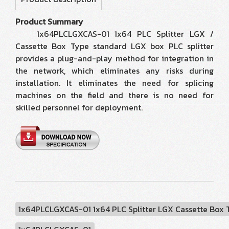
Product Summary
1x64PLCLGXCAS-01 1x64 PLC Splitter LGX /
Cassette Box Type standard LGX box PLC splitter
provides a plug-and-play method for integration in
the network, which eliminates any risks during
installation. It eliminates the need for splicing
machines on the field and there is no need for
skilled personnel for deployment.
1x64PLCLGXCAS-01 1x64 PLC Splitter LGX Cassette Box 