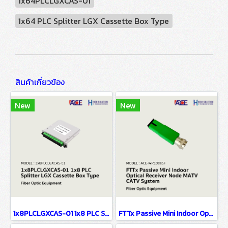
1x64PLCLGXCAS-01
1x64 PLC Splitter LGX Cassette Box Type
สินค้าเกี่ยวข้อง
New
New
1x8PLCLGXCAS-01 1x8 PLC Splitter LGX Cassette Box Type
FTTx Passive Mini Indoor Optical Receiver Node MATV CATV System