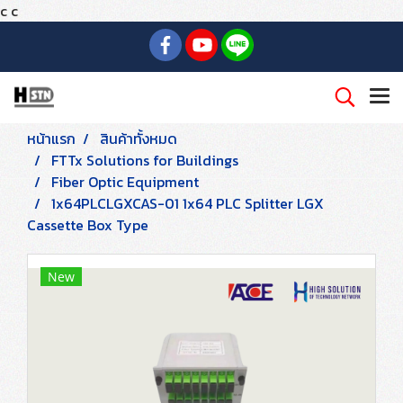
c
c
หน้าแรก
สินค้าทั้งหมด
FTTx Solutions for Buildings
Fiber Optic Equipment
1x64PLCLGXCAS-01 1x64 PLC Splitter LGX
Cassette Box Type
New