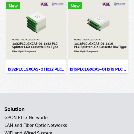
New
New
1x32PLCLGXCAS-01 1x32 PLC Splitter LGX Cassette Box Type
1x16PLCLGXCAS-01 1x16 PLC Splitter LGX Cassette Box Type
Solution
GPON FTTx Networks
LAN and Fiber Optic Networks
WiFi and Wired System