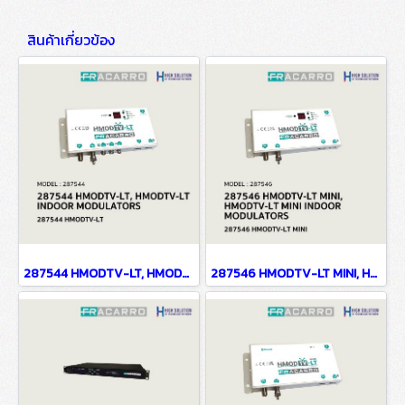
สินค้าเกี่ยวข้อง
287544 HMODTV-LT, HMODTV-LT INDOOR MODULATORS
287546 HMODTV-LT MINI, HMODTV-LT MINI INDOOR MODULATORS