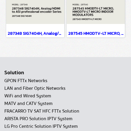
287348 SIG7404H, Analog/HDMI to ASI professional encoder Series
287545 HMODTV-LT MICRO, HMODTV-LT MICRO INDOOR MODULATORS
Solution
GPON FTTx Networks
LAN and Fiber Optic Networks
WiFi and Wired System
MATV and CATV System
FRACARRO TV SAT HFC FTTx Solution
ARISTA PRO Solution IPTV System
LG Pro Centric Solution IPTV System