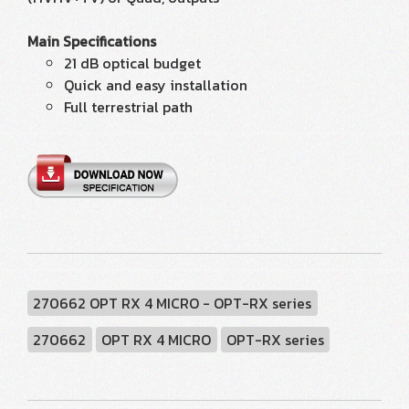
Main Specifications
21 dB optical budget
Quick and easy installation
Full terrestrial path
270662 OPT RX 4 MICRO - OPT-RX series
270662
OPT RX 4 MICRO
OPT-RX series