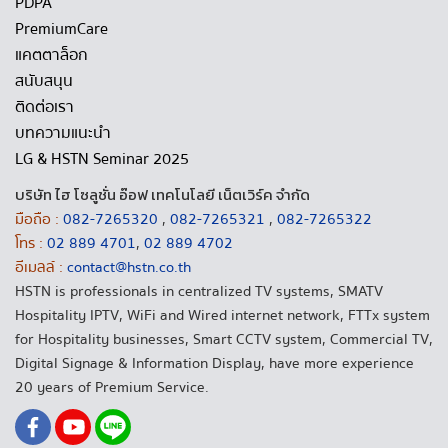
PDPA
PremiumCare
แคตตาล็อก
สนับสนุน
ติดต่อเรา
บทความแนะนำ
LG & HSTN Seminar 2025
บริษัท ไฮ โซลูชั่น อ๊อฟ เทคโนโลยี เน็ตเวิร์ค จำกัด
มือถือ :
082-7265320
,
082-7265321
,
082-7265322
โทร :
02 889 4701
,
02 889 4702
อีเมลล์ :
contact@hstn.co.th
HSTN is professionals in centralized TV systems, SMATV
Hospitality IPTV, WiFi and Wired internet network, FTTx system
for Hospitality businesses, Smart CCTV system, Commercial TV,
Digital Signage & Information Display, have more experience
20 years of Premium Service.