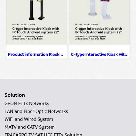
Product information Kiosk with PCAP touch Android system 22"
C-type Interactive Kiosk with IR Touch Android system 22"
Solution
GPON FTTx Networks
LAN and Fiber Optic Networks
WiFi and Wired System
MATV and CATV System
FRACARRO TV SAT HFC FTTx Solution