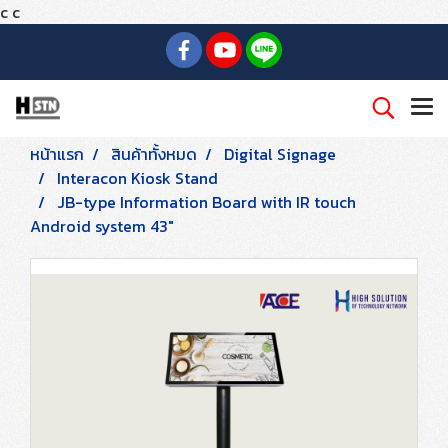
c
c
หน้าแรก
สินค้าทั้งหมด
Digital Signage
Interacon Kiosk Stand
JB-type Information Board with IR touch
Android system 43"