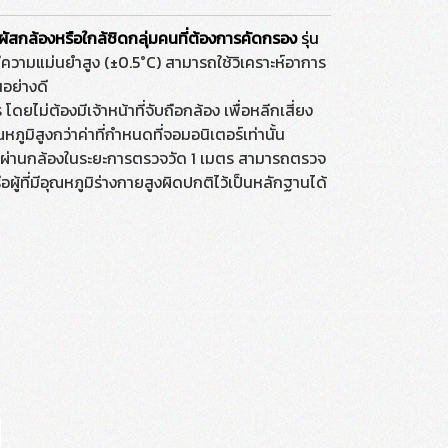
ัมผัสกล้องหรือใกล้ชิดกลุ่มคนที่ต้องการคัดกรอง
รุ่น
มีความแม่นยำสูง (±0.5°C) สามารถใช้วิเคราะห์อาการ
นอย่างดี
่ต้องมีเจ้าหน้าที่จับถือกล้อง เพื่อหลีกเสี่ยง
ุณหภูมิสูงกว่าค่าที่กำหนดที่จอมอนิเตอร์เท่านั้น
ดินผ่านกล้องในระยะการตรวจวัด 1 เมตร สามารถตรวจ
้ที่มีอุณหภูมิร่างกายสูงผิดปกติไว้เป็นหลักฐานได้