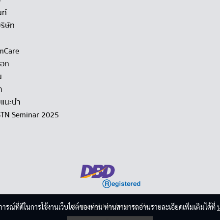
ม
นท์
ริษัท
mCare
็อก
น
า
แนะนำ
STN Seminar 2025
Copy right by hstn.co.th
บการณ์ที่ดีในการใช้งานเว็บไซต์ของท่าน ท่านสามารถอ่านรายละเอียดเพิ่มเติมได้ที่