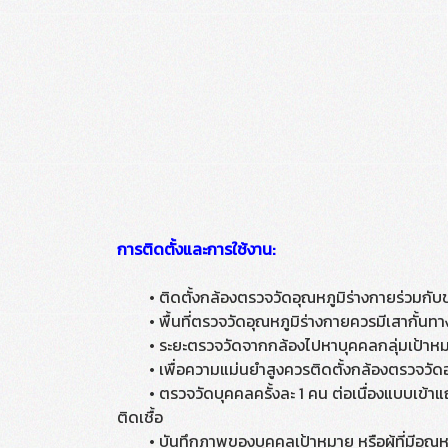
การติดตั้งและการใช้งาน:
• ติดตั้งกล้องตรวจวัดอุณหภูมิร่างกายร่วมกับขา
• พื้นที่ตรวจวัดอุณหภูมิร่างกายควรมีเสากั้นทางเ
• ระยะตรวจวัดจากกล้องไปหาบุคคลกลุ่มเป้าหม
• เพื่อความแม่นยำสูงควรติดตั้งกล้องตรวจวัดอุ
• ตรวจวัดบุคคลครั้งละ 1 คน ต่อเนื่องแบบเข้าแถว โ
ติดเชื้อ
• บันทึกภาพของบุคคลเป้าหมาย หรือผู้ที่มีอุณหภู