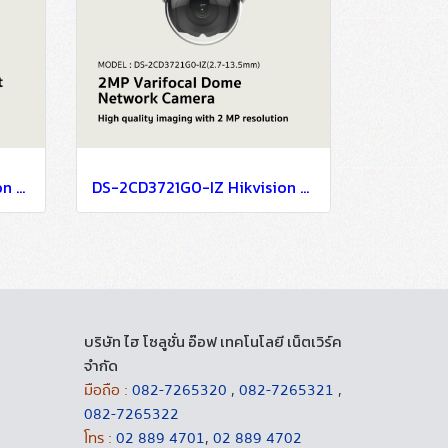
DS-2CD3321G0-IU Hikvision 2MP Build in Mic Fixed Turret Network Camera IP Camera CCTV Camera (2.8mm)
DS-2CD3721G0-IZ Hikvision 2MP Varifocal Dome Network Camera IP Camera CCTV Camera (2.7-13.5mm)
บริษัท ไฮ โซลูชั่น อ๊อฟ เทคโนโลยี เน็ตเวิร์ค
จำกัด
มือถือ :
082-7265320
,
082-7265321
,
082-7265322
โทร :
02 889 4701
,
02 889 4702