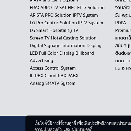
MATV and CATV System
บทควา
FRACARRO TV SAT HFC FTTx Solution
งานอีเว
ARISTA PRO Solution IPTV System
วันหยุดบ
LG Pro Centric Solution IPTV System
PDPA
LG Smart Hospitality TV
Premiu
Screen TV Hotel Casting Solution
แคตตาล
Digital Signage Information Display
สนับสนุ
LED Full Color Display Billboard
ติดต่อเร
Advertising
บทความ
Access Control System
LG & H
IP-PBX Cloud-PBX PABX
Analog SMATV System
เว็บไซต์นี้มีการใช้งานคุกกี้ เพื่อเพิ่มประสิทธิภาพและประส
ความเป็นส่วนตัว
และ
นโยบายคุกกี้