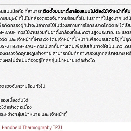
แบบมือถือ ที่สามารถ
ติดตั้งบนขาตั้งกล้องแบบไม่ต้องใช้เจ้าหน้าที่ส
ยมนุษย์ ที่ไม่ใช่กล้องตรวจจับความร้อนทั่วไป ในราคาที่ไม่สูงมาก แต่
พื่อคัดกรองผู้ที่น่าจะมีอาการไข้ในช่วงสถานการโรคระบาดโควิด19 ได้เป็
F ควรใช้งานร่วมกับขาตั้งกล้องที่ระยะความสูงประมาณ 1.5 เมตร โดยไม
 และ เจ้าหน้าที่เฝ้าระวัง โดยเจ้าหน้าที่มีหน้าที่เพียงมอนิเตอร์ผู้ที่มีอ
 DS-2TB31B-3AUF ควรมีเสากั้นทางเดินเพื่อบีบเส้นทางให้เป็นแถว เ
ล้องตรวจวัดอุณหภูมิร่างกาย สามารถบันทึกภาพของบุคคลเป้าหมาย หรือผู
สดงผลไม่จำเป็นต้องอยู่ใกล้กลุ่มเป้าหมายแต่อย่างใด
งตรวจจับความร้อนทั่วไป
รองเบื้องต้นได้
ด้อย่างต่อเนื่อง
ะหว่างกลุ่มเป้าหมาย และ เจ้าหน้าที่