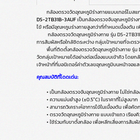
กล้องตรวจวัดอุณหภูมิร่างกายแบบเทอร์โมสแกน
DS-2TB31B-3AUF
เป็นกล้องตรวจจับอุณหภูมิร่างกา
ไข้ หรือมีอุณหภูมร่างกายสูงกว่าที่กำหนดเบื้องต้น เ
กล้องตรวจวัดอุณหภูมิร่างกาย รุ่น DS-2TB31B-3AU
การสัมผัสหรือใกล้ชิดระหว่าง กลุ่มเป้าหมายที่จะตรวจวัด
พื้นที่ติดตั้งกล้องตรวจวัดอุณหภูมิร่างกาย รุ่น
วัดกลุ่มเป้าหมายได้อย่างต่อเนื่องแบบเข้าคิว โดยก
เจ้าหน้าที่ที่มอนิเตอร์ค่าตัวเลขอุณหภูมิบนหน้าจอแ
คุณสมบัติที่โดดเด่น:
• เป็นกล้องตรวจจับอุณหภูมิร่างกาย ไม่ใช่กล้อ
• ความแม่นยำสูง (±0.5°C) ในราคาที่ไม่สูงมาก
• สามารถวิเคราะห์อาการไข้ในเบื้องต้น เพื่อคัดก
• ตรวจวัดอุณหภูมิร่างกาย แบบเข้าแถว เรียงคิวไ
• ใช้ร่วมกับขาตั้งกล้อง เพื่อหลีกเสี่ยงการสัมผัสร