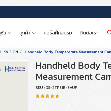
ูชั่น
ลูกค้า
คอร์สฝึกอบรม
ติดต่อเรา
HIKVISION
Handheld Body Temperature Measurement Ca
Handheld Body T
Measurement Ca
SKU : DS-2TP31B-3AUF