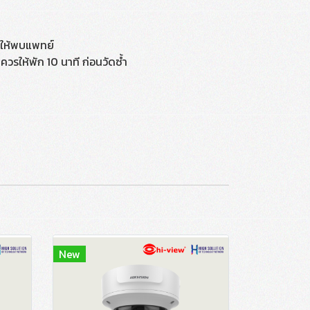
ำให้พบแพทย์
ให้พัก 10 นาที ก่อนวัดซ้ำ
New