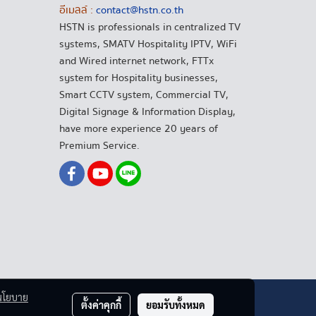
อีเมลล์ :
contact@hstn.co.th
HSTN is professionals in centralized TV
systems, SMATV Hospitality IPTV, WiFi
and Wired internet network, FTTx
system for Hospitality businesses,
Smart CCTV system, Commercial TV,
Digital Signage & Information Display,
have more experience 20 years of
Premium Service.
นโยบาย
ตั้งค่าคุกกี้
ยอมรับทั้งหมด