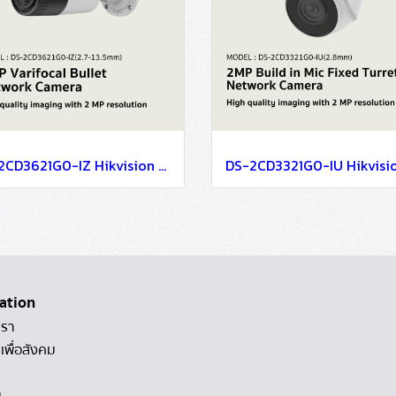
DS-2CD3621G0-IZ Hikvision 2MP Varifocal Bullet Network Camera IP Camera CCTV Camera (2.7-13.5mm)
ation
เรา
เพื่อสังคม