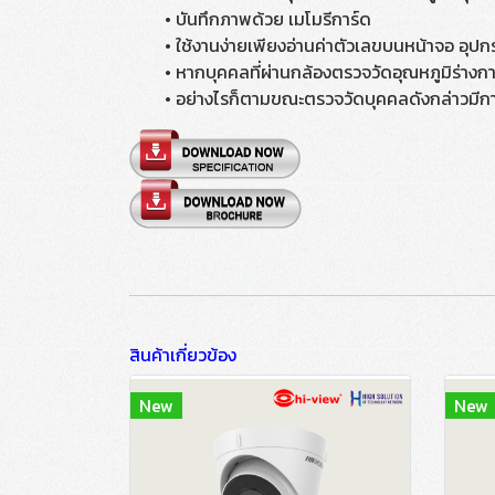
• บันทึกภาพด้วย เมโมรีการ์ด
• ใช้งานง่ายเพียงอ่านค่าตัวเลขบนหน้าจอ อุปกรณ์
• หากบุคคลที่ผ่านกล้องตรวจวัดอุณหภูมิร่างกายแ
• อย่างไรก็ตามขณะตรวจวัดบุคคลดังกล่าวมีการอ
สินค้าเกี่ยวข้อง
New
New