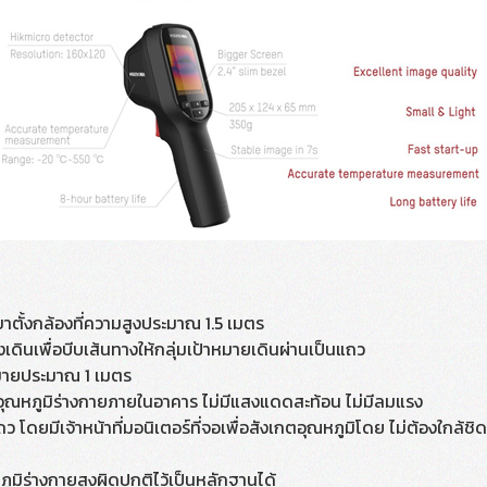
ตั้งกล้องที่ความสูงประมาณ 1.5 เมตร
ดินเพื่อบีบเส้นทางให้กลุ่มเป้าหมายเดินผ่านเป็นแถว
ายประมาณ 1 เมตร
ณหภูมิร่างกายภายในอาคาร ไม่มีแสงแดดสะท้อน ไม่มีลมแรง
ดยมีเจ้าหน้าที่มอนิเตอร์ที่จอเพื่อสังเกตอุณหภูมิโดย ไม่ต้องใกล้ชิ
มิร่างกายสูงผิดปกติไว้เป็นหลักฐานได้