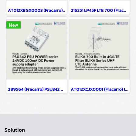
AT012XBGX0003 (Fracarro) เสาอากาศทีวีดิจิตอล รุ่น ELIKA PRO 700 C
216251 LP45F LTE 700 (Fracarro) LOG ANTENNA UHF LTE 700
New
289564 (Fracarro) PSU342 PSU POWER series 24VDC 100mA DC Power supply adapter
AT012XCJX0001 (Fracarro) เสาอากาศทีวีดิจิตอล รุ่น ELIKA 790 มีตัวกรอง LTE 4G ภายในตัวเสาอากาศ
Solution