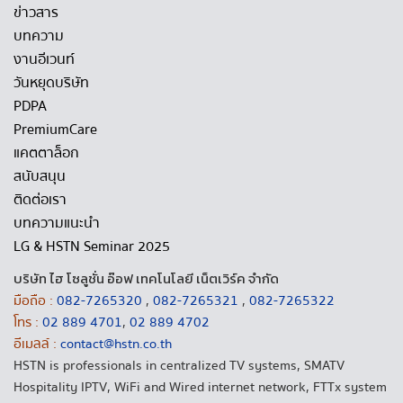
ข่าวสาร
บทความ
งานอีเวนท์
วันหยุดบริษัท
PDPA
PremiumCare
แคตตาล็อก
สนับสนุน
ติดต่อเรา
บทความแนะนำ
LG & HSTN Seminar 2025
บริษัท ไฮ โซลูชั่น อ๊อฟ เทคโนโลยี เน็ตเวิร์ค จำกัด
มือถือ :
082-7265320
,
082-7265321
,
082-7265322
โทร :
02 889 4701
,
02 889 4702
อีเมลล์ :
contact@hstn.co.th
HSTN is professionals in centralized TV systems, SMATV
Hospitality IPTV, WiFi and Wired internet network, FTTx system