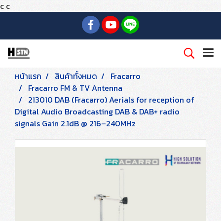
c
c
หน้าแรก
สินค้าทั้งหมด
Fracarro
Fracarro FM & TV Antenna
213010 DAB (Fracarro) Aerials for reception of
Digital Audio Broadcasting DAB & DAB+ radio
signals Gain 2.1dB @ 216–240MHz