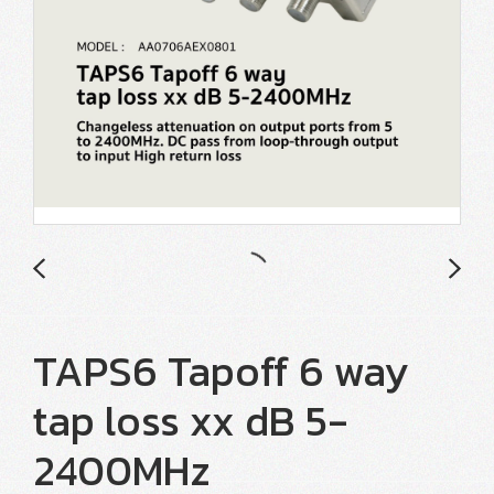
TAPS6 Tapoff 6 way
tap loss xx dB 5-
2400MHz