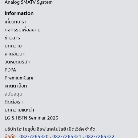
Analog SMATV System
Information
เกี่ยวกับเรา
กิจกรรมเพื่อสังคม
ข่าวสาร
บทความ
งานอีเวนท์
วันหยุดบริษัท
PDPA
PremiumCare
แคตตาล็อก
สนับสนุน
ติดต่อเรา
บทความแนะนำ
LG & HSTN Seminar 2025
บริษัท ไฮ โซลูชั่น อ๊อฟ เทคโนโลยี เน็ตเวิร์ค จำกัด
มือถือ :
082-7265320
,
082-7265321
,
082-7265322