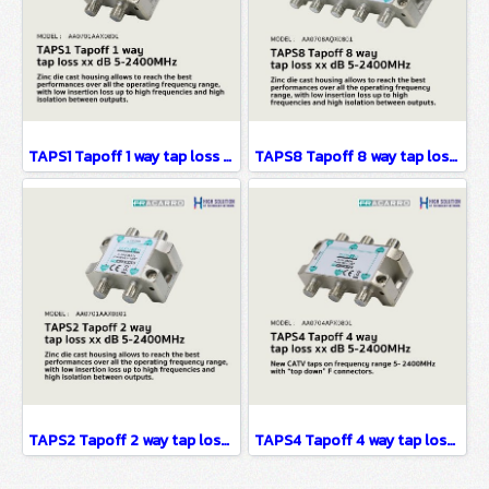
TAPS1 Tapoff 1 way tap loss xx dB 5-2400MHz
TAPS8 Tapoff 8 way tap loss xx dB 5-2400MHz
TAPS2 Tapoff 2 way tap loss xx dB 5-2400MHz
TAPS4 Tapoff 4 way tap loss xx dB 5-2400MHz