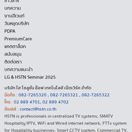
ข่าวสาร
บทความ
งานอีเวนท์
วันหยุดบริษัท
PDPA
PremiumCare
แคตตาล็อก
สนับสนุน
ติดต่อเรา
บทความแนะนำ
LG & HSTN Seminar 2025
บริษัท ไฮ โซลูชั่น อ๊อฟ เทคโนโลยี เน็ตเวิร์ค จำกัด
มือถือ :
082-7265320
,
082-7265321
,
082-7265322
โทร :
02 889 4701
,
02 889 4702
อีเมลล์ :
contact@hstn.co.th
HSTN is professionals in centralized TV systems, SMATV
Hospitality IPTV, WiFi and Wired internet network, FTTx system
for Hospitality businesses, Smart CCTV system, Commercial TV,