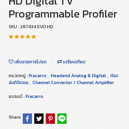
HD Digital TV
Programmable Profiler
SKU : 287434 EVO HD
เพิ่มรายการโปรด
เปรียบเทียบ
หมวดหมู่ :
Fracarro
,
Headend Analog & Digital
,
ห้อง
ส่งดิจิตอล
,
Channel Convertor / Channel Amplifier
แบรนด์ :
Fracarro
Share