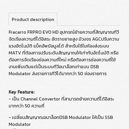
Product description
Fracarro FRPRO EVO HD อุปกรณ์ย้ายความถี่สัญญาณทีวี
จัดเรียงความถี่ได้อิสระ อัตราขยายสูง มีวงจร AGCปรับความ
แรงอัตโนมัติ แบ็คอัพข้อมูลได้ สำหรับใช้ในห้องส่งระบบ
MATV ที่ต้องการปรับระดับสัญญาณให้เท่ากันอัตโนมัติ หรือ
ต้องการจัดเรียงช่องความถี่ใหม่ หรือต้องการช่องความถี่ใช้
งานเพิ่มเติมแต่เป็นระบบทีวีอนาล๊อกเก่าแบบ DSB
Modulator ส่งรายการทีวีได้มากกว่า 50 ช่องรายการ
Key Feature:
- เป็น Channel Convertor ที่สามารถย้ายความถี่ได้อิสระ
มากกว่า 50 ความถี่
- เปลี่ยนสัญญาณอนาล็อกDSB Modulator ให้เป็น SSB
Modulator