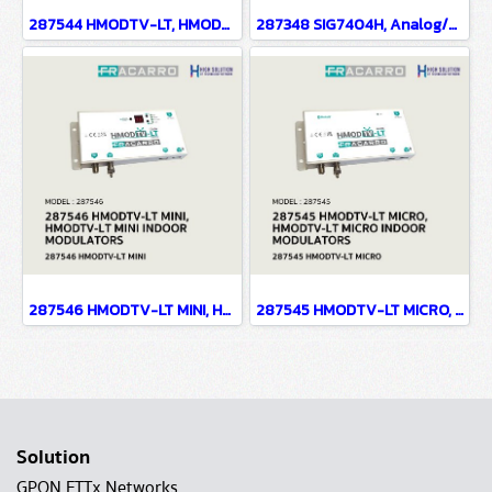
287544 HMODTV-LT, HMODTV-LT INDOOR MODULATORS
287348 SIG7404H, Analog/HDMI to ASI professional encoder Series
287546 HMODTV-LT MINI, HMODTV-LT MINI INDOOR MODULATORS
287545 HMODTV-LT MICRO, HMODTV-LT MICRO INDOOR MODULATORS
Solution
GPON FTTx Networks