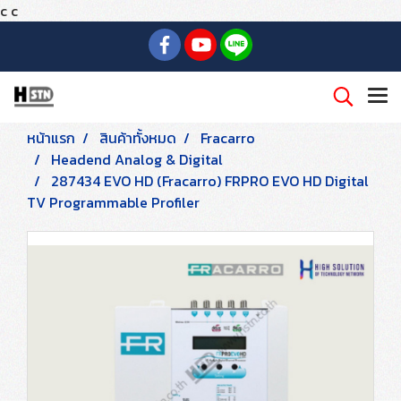
c
c
หน้าแรก
สินค้าทั้งหมด
Fracarro
Headend Analog & Digital
287434 EVO HD (Fracarro) FRPRO EVO HD Digital
TV Programmable Profiler