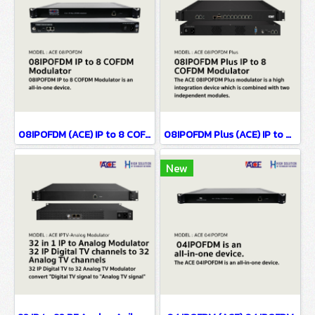
08IPOFDM (ACE) IP to 8 COFDM Modulator
08IPOFDM Plus (ACE) IP to 8 COFDM Modulator
New