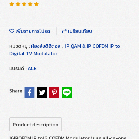
เพิ่มรายการโปรด
เปรียบเทียบ
หมวดหมู่ :
ห้องส่งดิจิตอล
,
IP QAM & IP COFDM IP to
Digital TV Modulator
แบรนด์ :
ACE
Share
Product description
16IPOFDM IP to16 COFDM Modulator is an all-in-one