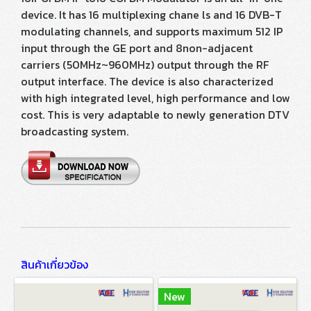
device. It has 16 multiplexing chane ls and 16 DVB-T
modulating channels, and supports maximum 512 IP
input through the GE port and 8non-adjacent
carriers (50MHz~960MHz) output through the RF
output interface. The device is also characterized
with high integrated level, high performance and low
cost. This is very adaptable to newly generation DTV
broadcasting system.
สินค้าเกี่ยวข้อง
New