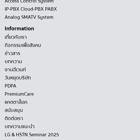
Access Control System
IP-PBX Cloud-PBX PABX
Analog SMATV System
Information
เกี่ยวกับเรา
กิจกรรมเพื่อสังคม
ข่าวสาร
บทความ
งานอีเวนท์
วันหยุดบริษัท
PDPA
PremiumCare
แคตตาล็อก
สนับสนุน
ติดต่อเรา
บทความแนะนำ
LG & HSTN Seminar 2025