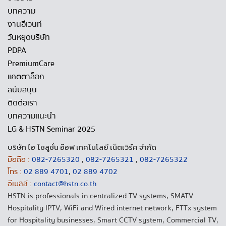
บทความ
งานอีเวนท์
วันหยุดบริษัท
PDPA
PremiumCare
แคตตาล็อก
สนับสนุน
ติดต่อเรา
บทความแนะนำ
LG & HSTN Seminar 2025
บริษัท ไฮ โซลูชั่น อ๊อฟ เทคโนโลยี เน็ตเวิร์ค จำกัด
มือถือ :
082-7265320
,
082-7265321
,
082-7265322
โทร :
02 889 4701
,
02 889 4702
อีเมลล์ :
contact@hstn.co.th
HSTN is professionals in centralized TV systems, SMATV
Hospitality IPTV, WiFi and Wired internet network, FTTx system
for Hospitality businesses, Smart CCTV system, Commercial TV,