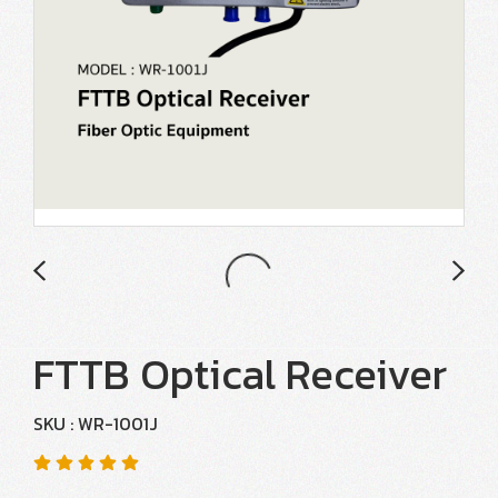
FTTB Optical Receiver
SKU : WR-1001J