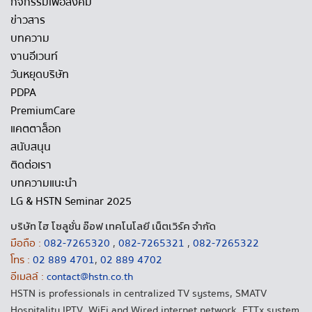
กิจกรรมเพื่อสังคม
ข่าวสาร
บทความ
งานอีเวนท์
วันหยุดบริษัท
PDPA
PremiumCare
แคตตาล็อก
สนับสนุน
ติดต่อเรา
บทความแนะนำ
LG & HSTN Seminar 2025
บริษัท ไฮ โซลูชั่น อ๊อฟ เทคโนโลยี เน็ตเวิร์ค จำกัด
มือถือ :
082-7265320
,
082-7265321
,
082-7265322
โทร :
02 889 4701
,
02 889 4702
อีเมลล์ :
contact@hstn.co.th
HSTN is professionals in centralized TV systems, SMATV
Hospitality IPTV, WiFi and Wired internet network, FTTx system