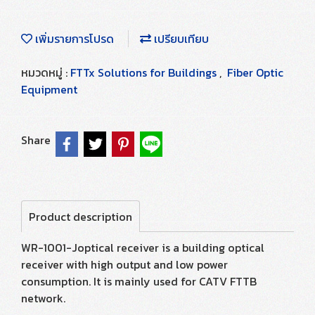
เพิ่มรายการโปรด
เปรียบเทียบ
หมวดหมู่ :
FTTx Solutions for Buildings
,
Fiber Optic
Equipment
Share
Product description
WR-1001-Joptical receiver is a building optical
receiver with high output and low power
consumption. It is mainly used for CATV FTTB
network.