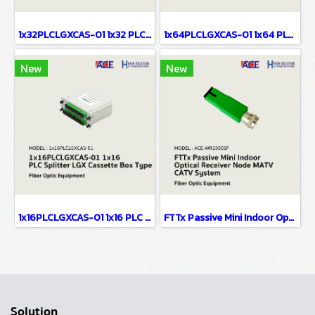
1x32PLCLGXCAS-01 1x32 PLC Splitter LGX Cassette Box Type
1x64PLCLGXCAS-01 1x64 PLC Splitter LGX Cassette Box Type
New
New
1x16PLCLGXCAS-01 1x16 PLC Splitter LGX Cassette Box Type
FTTx Passive Mini Indoor Optical Receiver Node MATV CATV System
Solution