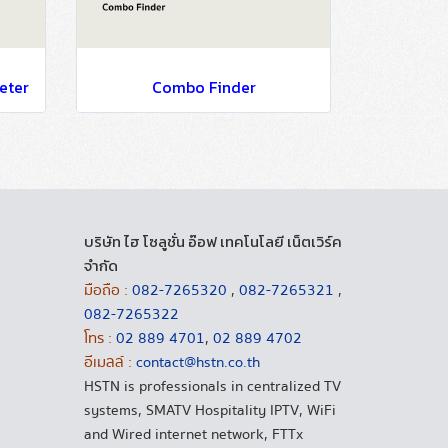
eter
Combo Finder
บริษัท ไฮ โซลูชั่น อ๊อฟ เทคโนโลยี เน็ตเวิร์ค
จำกัด
มือถือ :
082-7265320
,
082-7265321
,
082-7265322
โทร :
02 889 4701
,
02 889 4702
อีเมลล์ :
contact@hstn.co.th
HSTN is professionals in centralized TV
systems, SMATV Hospitality IPTV, WiFi
and Wired internet network, FTTx