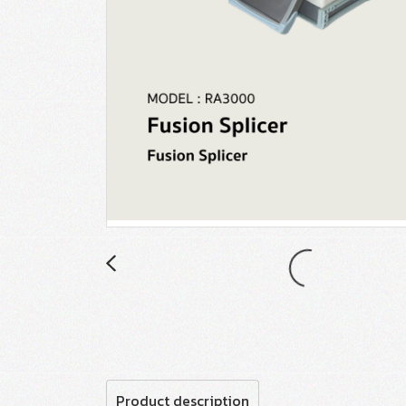
Product description