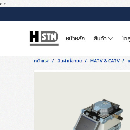
c
c
หน้าหลัก
สินค้า
โซล
หน้าแรก
สินค้าทั้งหมด
MATV & CATV
เ