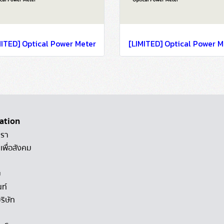
MITED] Optical Power Meter
[LIMITED] Optical Power M
ation
เรา
เพื่อสังคม
ม
นท์
ริษัท