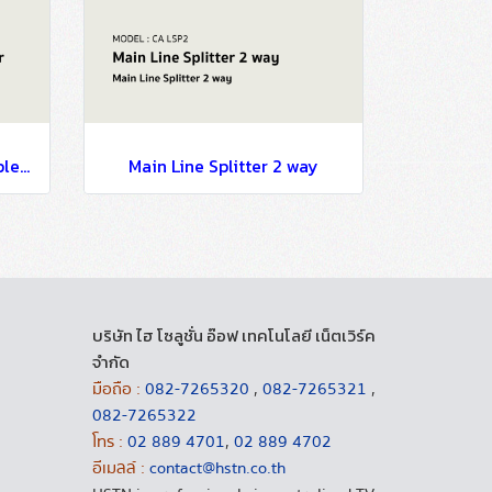
Main Line Directional Coupler Loss 8 dB
Main Line Splitter 2 way
บริษัท ไฮ โซลูชั่น อ๊อฟ เทคโนโลยี เน็ตเวิร์ค
จำกัด
มือถือ :
082-7265320
,
082-7265321
,
082-7265322
โทร :
02 889 4701
,
02 889 4702
อีเมลล์ :
contact@hstn.co.th