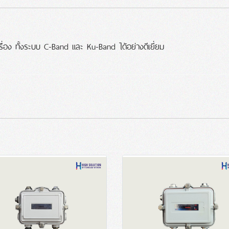
ื่อง ทั้งระบบ C-Band และ Ku-Band ได้อย่างดีเยี่ยม