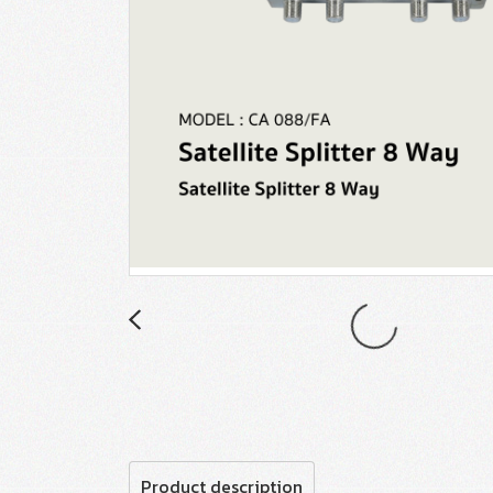
Product description