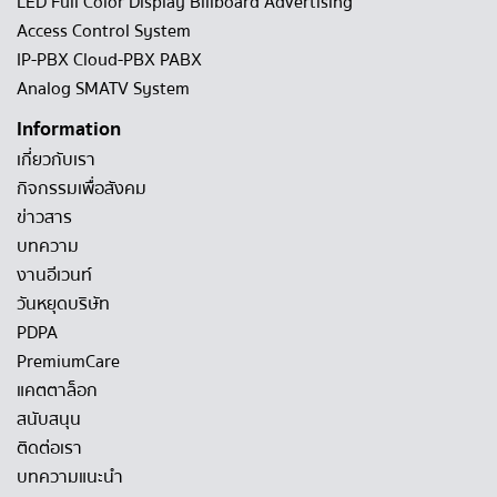
LED Full Color Display Billboard Advertising
Access Control System
IP-PBX Cloud-PBX PABX
Analog SMATV System
Information
เกี่ยวกับเรา
กิจกรรมเพื่อสังคม
ข่าวสาร
บทความ
งานอีเวนท์
วันหยุดบริษัท
PDPA
PremiumCare
แคตตาล็อก
สนับสนุน
ติดต่อเรา
บทความแนะนำ