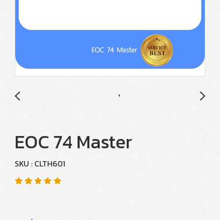
EOC 74 Master
SKU : CLTH601