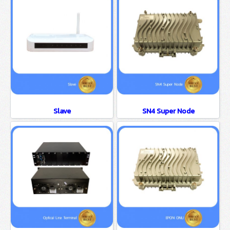
Slave
SN4 Super Node