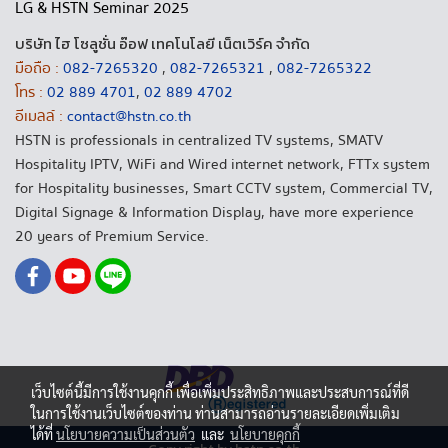
LG & HSTN Seminar 2025
บริษัท ไฮ โซลูชั่น อ๊อฟ เทคโนโลยี เน็ตเวิร์ค จำกัด
มือถือ :
082-7265320
,
082-7265321
,
082-7265322
โทร :
02 889 4701
,
02 889 4702
อีเมลล์ :
contact@hstn.co.th
HSTN is professionals in centralized TV systems, SMATV
Hospitality IPTV, WiFi and Wired internet network, FTTx system
for Hospitality businesses, Smart CCTV system, Commercial TV,
Digital Signage & Information Display, have more experience
20 years of Premium Service.
เว็บไซต์นี้มีการใช้งานคุกกี้ เพื่อเพิ่มประสิทธิภาพและประสบการณ์ที่ดี
ในการใช้งานเว็บไซต์ของท่าน ท่านสามารถอ่านรายละเอียดเพิ่มเติม
ได้ที่
นโยบายความเป็นส่วนตัว
และ
นโยบายคุกกี้