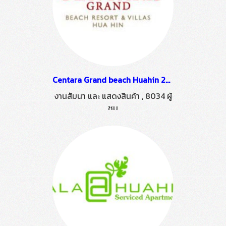
Centara Grand beach Huahin 28/06/59
งานสัมนา และ แสดงสินค้า
,
8034 ผู้
ชม