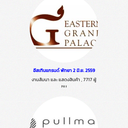
อีสเทินแกรนด์ พัทยา 2 มิ.ย. 2559
งานสัมนา และ แสดงสินค้า
,
7717 ผู้
ชม