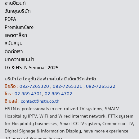
งานอีเวนท์
วันหยุดบริษัท
PDPA
PremiumCare
แคตตาล็อก
สนับสนุน
ติดต่อเรา
บทความแนะนำ
LG & HSTN Seminar 2025
บริษัท ไฮ โซลูชั่น อ๊อฟ เทคโนโลยี เน็ตเวิร์ค จำกัด
มือถือ :
082-7265320
,
082-7265321
,
082-7265322
โทร :
02 889 4701
,
02 889 4702
อีเมลล์ :
contact@hstn.co.th
HSTN is professionals in centralized TV systems, SMATV
Hospitality IPTV, WiFi and Wired internet network, FTTx system
for Hospitality businesses, Smart CCTV system, Commercial TV,
Digital Signage & Information Display, have more experience
20 years of Premium Service.