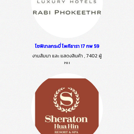
โซฟิเทลกระบี่ โพคีธารา 17 กพ 59
งานสัมนา และ แสดงสินค้า
,
7402 ผู้
ชม