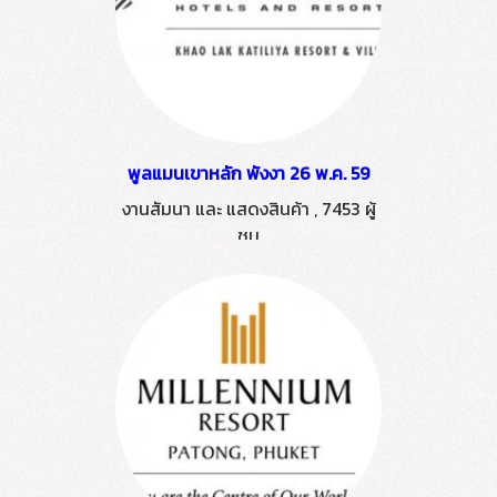
พูลแมนเขาหลัก พังงา 26 พ.ค. 59
งานสัมนา และ แสดงสินค้า
,
7453 ผู้
ชม