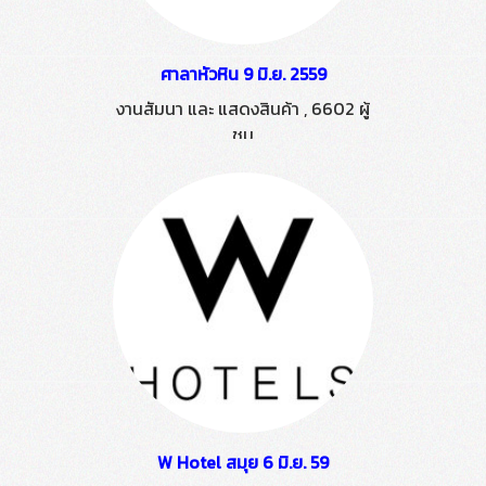
ศาลาหัวหิน 9 มิ.ย. 2559
งานสัมนา และ แสดงสินค้า
,
6602 ผู้
ชม
W Hotel สมุย 6 มิ.ย. 59