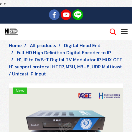
c
c
Home
All products
Digital Head End
Full HD High Definition Digital Encoder to IP
H1, IP to DVB-T Digital TV Modulator IP MUX OTT
H1 support protocal HTTP, M3U, M3U8, UDP Multicast
/ Unicast IP Input
New