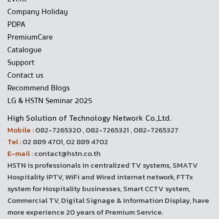
Company Holiday
PDPA
PremiumCare
Catalogue
Support
Contact us
Recommend Blogs
LG & HSTN Seminar 2025
High Solution of Technology Network Co.,Ltd.
Mobile :
082-7265320 , 082-7265321 , 082-7265327
Tel :
02 889 4701, 02 889 4702
E-mail :
contact@hstn.co.th
HSTN is professionals in centralized TV systems, SMATV
Hospitality IPTV, WiFi and Wired internet network, FTTx
system for Hospitality businesses, Smart CCTV system,
Commercial TV, Digital Signage & Information Display, have
more experience 20 years of Premium Service.