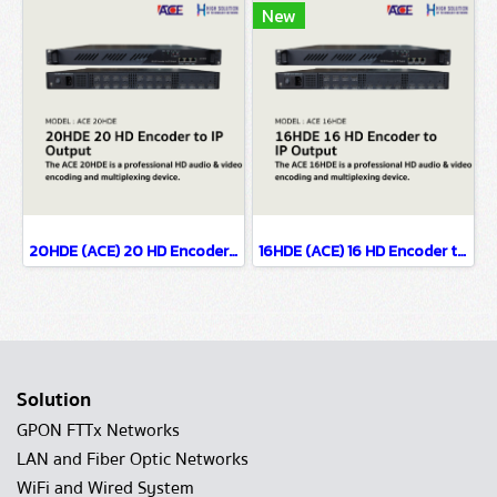
New
20HDE (ACE) 20 HD Encoder to IP Output
16HDE (ACE) 16 HD Encoder to IP Output
Solution
GPON FTTx Networks
LAN and Fiber Optic Networks
WiFi and Wired System