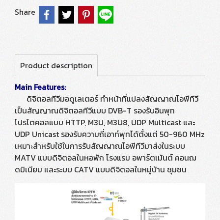
Share
Product description
Main Features:
ดิจิตอลทีวีมอดูเลเตอร์ ทำหน้าที่แปลงสัญญาณไอพีทีวี
เป็นสัญญาณดิจิตอลทีวีแบบ DVB-T รองรับอินพุท
โปรโตคอลแบบ HTTP, M3U, M3U8, UDP Multicast และ
UDP Unicast รองรับความถี่เอาท์พุทได้ตั้งแต่ 50-960 MHz
เหมาะสำหรับใช้ในการรับสัญญาณไอพีทีวีมาส่งในระบบ
MATV แบบดิจิตอลในหอพัก โรงแรม อพาร์ตเม้นต์ คอนฌ
ดมิเนียม และระบบ CATV แบบดิจิตอลในหมู่บ้าน ชุมชน