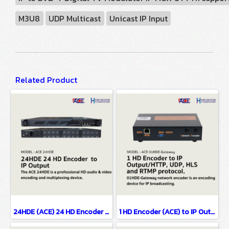
M3U8
UDP Multicast
Unicast IP Input
Related Product
24HDE (ACE) 24 HD Encoder to IP Output
1 HD Encoder (ACE) to IP Output/HTTP, UDP, HLS and RTMP protocol.