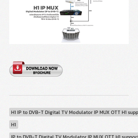
H1 IP to DVB-T Digital TV Modulator IP MUX OTT H1 supp
H1
IP to DVB-T Digital TV Modulator IP MUX OTT H1 suppor