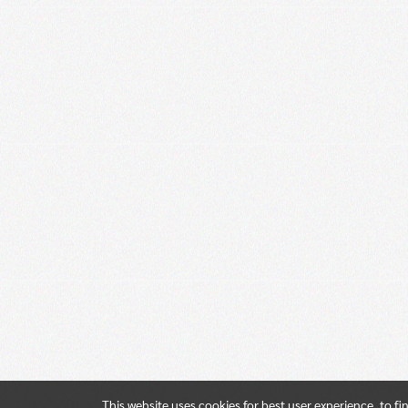
This website uses cookies for best user experience, to f