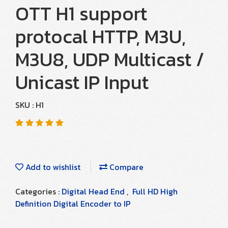
OTT H1 support
protocal HTTP, M3U,
M3U8, UDP Multicast /
Unicast IP Input
SKU : H1
Add to wishlist
Compare
Categories :
Digital Head End
,
Full HD High
Definition Digital Encoder to IP