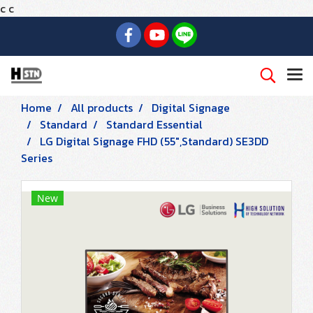
c
c
Home
All products
Digital Signage
Standard
Standard Essential
LG Digital Signage FHD (55",Standard) SE3DD
Series
New