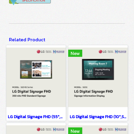
Related Product
New
LG Digital Signage FHD (55",Standard) SE3KE Series
LG Digital Signage FHD (10",Standard) SE3E Series
New