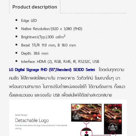
Product description
Edge LED
Native Resolution:1,920 x 1,080 (FHD)
Brightness(Typ.):300 cd/m²
Bezel: T/L/R 11.9 mm, B 18.0 mm
Depth: 38.6 mm
Interface: HDMI (2), RGB, RJ45, IR, RS232C, USB
โดดเด่นทุกความ
LG Digital Signage FHD (55",Standard) SE3DD Series
คมชัด ให้สีภาพสดใสเหมาะกับ ภาพอาหาร วิวทิวทัศน์ โฆษณาอื่นๆ มา
พร้อมความสามารถ ในการปรับตำแหน่งของโลโก้ ได้ตามต้องการ ทั้งแนว
ตั้งและแนวนอน เเละรองรับ USB เพื่อเล่นไฟล์ได้อย่างสะดวกสบาย