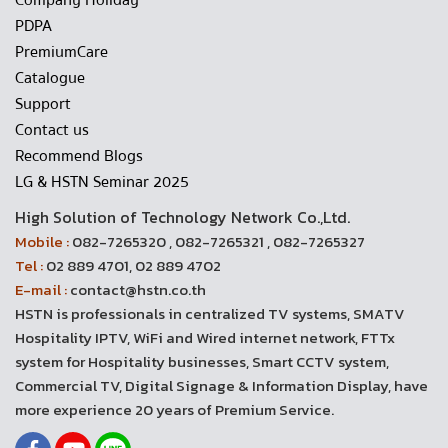
Company Holiday
PDPA
PremiumCare
Catalogue
Support
Contact us
Recommend Blogs
LG & HSTN Seminar 2025
High Solution of Technology Network Co.,Ltd.
Mobile :
082-7265320 , 082-7265321 , 082-7265327
Tel :
02 889 4701, 02 889 4702
E-mail :
contact@hstn.co.th
HSTN is professionals in centralized TV systems, SMATV
Hospitality IPTV, WiFi and Wired internet network, FTTx
system for Hospitality businesses, Smart CCTV system,
Commercial TV, Digital Signage & Information Display, have
more experience 20 years of Premium Service.