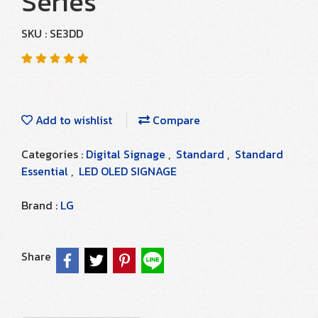
Series
SKU : SE3DD
Add to wishlist
Compare
Categories :
Digital Signage
,
Standard
,
Standard
Essential
,
LED OLED SIGNAGE
Brand :
LG
Share