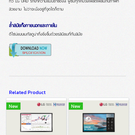
ทีวี LG UHD รักษาความแม่นยำของสี ผู้ชมทุกคนจึงเพลิดเพลินกับภาพที่
สวยงาม ไม่ว่าจะนั่งอยู่ที่จุดใดก็ตาม
ล้ำสมัยทั้งภายนอกและภายใน
ดีไซน์แบบเมทัลดูน่าทึ่งยิ่งขึ้นด้วยรสนิยมที่ทันสมัย
Related Product
New
New