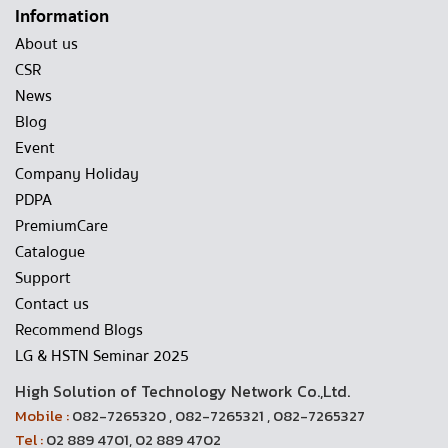
Information
About us
CSR
News
Blog
Event
Company Holiday
PDPA
PremiumCare
Catalogue
Support
Contact us
Recommend Blogs
LG & HSTN Seminar 2025
High Solution of Technology Network Co.,Ltd.
Mobile :
082-7265320 , 082-7265321 , 082-7265327
Tel :
02 889 4701, 02 889 4702