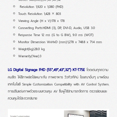
Resolution 1,920 x 1,080 (FHD)
Touch Resolution 1,428 × 803
Viewing Angle (H x V):178 x 178
Connecting Ports:HDMI (3), DP, DVI-D, Audio, USB 3.0
Response Time 12 ms (G to G BW), 9.0 ms (WOT)
Monitor Dimension WxHxD (mm):1,278 x 748.8 x 71.4 mm
Weight(kg):28.0 kg
Warranty(Year):3
LG Digital Signage FHD (55",49",43",32") KT-T75E
โดดเด่นทุกความ
คมชัด ให้สีภาพสดใสเหมาะกับ ภาพอาหาร วิวทิวทัศน์ โฆษณาอื่นๆ มาพร้อม
เทคโนโลยี Simple Customization Compatibility with AV Control System.
การปรับเเต่งภาพด้วยระบบควบคุม AV ซึ่งผู้ใช้สามารถจัดการ ตรวจสอบเเละ
ควบคุมได้สะดวกสบาย