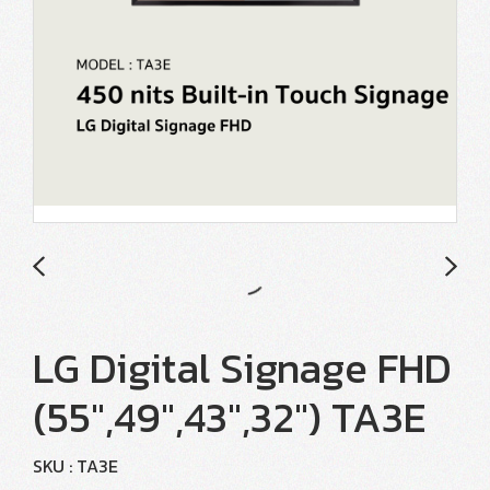
LG Digital Signage FHD
(55",49",43",32") TA3E
SKU : TA3E