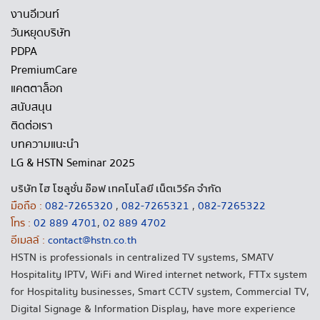
งานอีเวนท์
วันหยุดบริษัท
PDPA
PremiumCare
แคตตาล็อก
สนับสนุน
ติดต่อเรา
บทความแนะนำ
LG & HSTN Seminar 2025
บริษัท ไฮ โซลูชั่น อ๊อฟ เทคโนโลยี เน็ตเวิร์ค จำกัด
มือถือ :
082-7265320
,
082-7265321
,
082-7265322
โทร :
02 889 4701
,
02 889 4702
อีเมลล์ :
contact@hstn.co.th
HSTN is professionals in centralized TV systems, SMATV
Hospitality IPTV, WiFi and Wired internet network, FTTx system
for Hospitality businesses, Smart CCTV system, Commercial TV,
Digital Signage & Information Display, have more experience