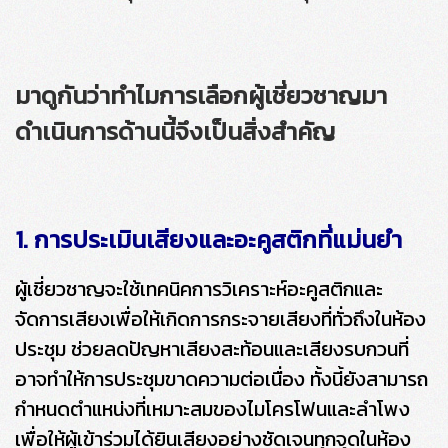
มาดูกันว่าทำไมการเลือกผู้เชี่ยวชาญมา
ดำเนินการด้านนี้จึงเป็นสิ่งสำคัญ
1. การประเมินเสียงและอะคูสติกที่แม่นยำ
ผู้เชี่ยวชาญจะใช้เทคนิคการวิเคราะห์อะคูสติกและ
จัดการเสียงเพื่อให้เกิดการกระจายเสียงที่ทั่วถึงในห้อง
ประชุม ช่วยลดปัญหาเสียงสะท้อนและเสียงรบกวนที่
อาจทำให้การประชุมขาดความต่อเนื่อง ทั้งนี้ยังสามารถ
กำหนดตำแหน่งที่เหมาะสมของไมโครโฟนและลำโพง
เพื่อให้ผู้เข้าร่วมได้ยินเสียงอย่างชัดเจนทุกจุดในห้อง