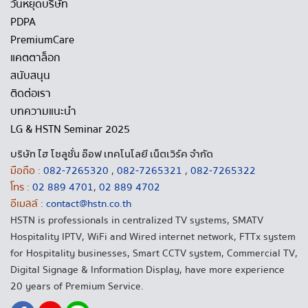
วันหยุดบริษัท
PDPA
PremiumCare
แคตตาล็อก
สนับสนุน
ติดต่อเรา
บทความแนะนำ
LG & HSTN Seminar 2025
บริษัท ไฮ โซลูชั่น อ๊อฟ เทคโนโลยี เน็ตเวิร์ค จำกัด
มือถือ :
082-7265320
,
082-7265321
,
082-7265322
โทร :
02 889 4701
,
02 889 4702
อีเมลล์ :
contact@hstn.co.th
HSTN is professionals in centralized TV systems, SMATV
Hospitality IPTV, WiFi and Wired internet network, FTTx system
for Hospitality businesses, Smart CCTV system, Commercial TV,
Digital Signage & Information Display, have more experience
20 years of Premium Service.