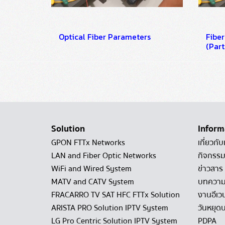
Optical Fiber Parameters
Fibe
(Part
Solution
Inform
GPON FTTx Networks
เกี่ยวกับ
LAN and Fiber Optic Networks
กิจกรรม
WiFi and Wired System
ข่าวสาร
MATV and CATV System
บทควา
FRACARRO TV SAT HFC FTTx Solution
งานอีเว
ARISTA PRO Solution IPTV System
วันหยุดบ
LG Pro Centric Solution IPTV System
PDPA