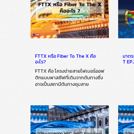
FTTX หรือ Fiber To The X คือ
มาตร
อะไร?
T EP.
FTTX คือ โครงข่ายสายไฟเบอร์ออฟ
ติกแบบพาสซีฟที่เดินจากต้นทางซึ่ง
อาจเป็นสถานีต้นทางชุมสาย