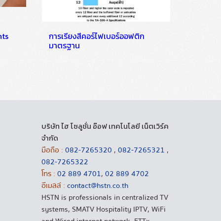
nts
การเรียงสีคอร์ไฟเบอร์ออฟติก
มาตรฐาน
บริษัท ไฮ โซลูชั่น อ๊อฟ เทคโนโลยี เน็ตเวิร์ค
จำกัด
มือถือ :
082-7265320
,
082-7265321
,
082-7265322
โทร :
02 889 4701
,
02 889 4702
อีเมลล์ :
contact@hstn.co.th
HSTN is professionals in centralized TV
systems, SMATV Hospitality IPTV, WiFi