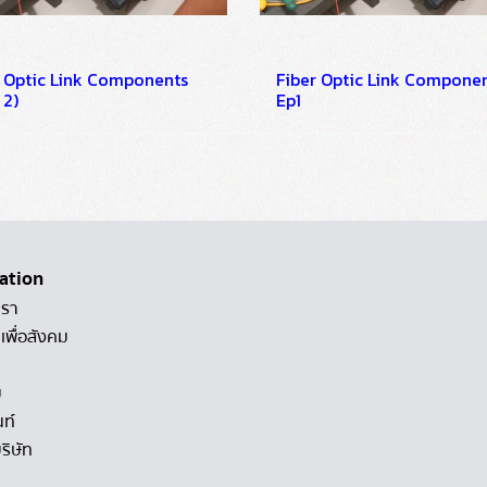
r Optic Link Components
Fiber Optic Link Compone
 2)
Ep1
ation
เรา
เพื่อสังคม
ม
นท์
ริษัท