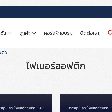
ูชั่น
ลูกค้า
คอร์สฝึกอบรม
ติดต่อเรา
ฟติก
ไฟเบอร์ออฟติก