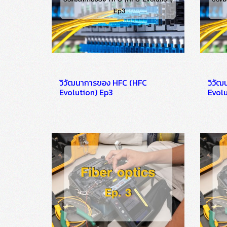
วิวัฒนาการของ HFC (HFC
วิวั
Evolution) Ep3
Evolu