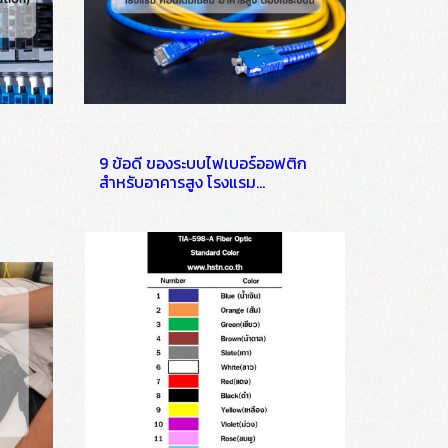
9 ข้อดี ของระบบไฟเบอร์ออฟติก
สำหรับอาคารสูง โรงแรม
คอนโดมิเนียม อาคารสูง ต้องใช้
ระบบนี้