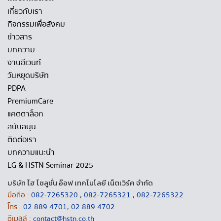
เกี่ยวกับเรา
กิจกรรมเพื่อสังคม
ข่าวสาร
บทความ
งานอีเวนท์
วันหยุดบริษัท
PDPA
PremiumCare
แคตตาล็อก
สนับสนุน
ติดต่อเรา
บทความแนะนำ
LG & HSTN Seminar 2025
บริษัท ไฮ โซลูชั่น อ๊อฟ เทคโนโลยี เน็ตเวิร์ค จำกัด
มือถือ :
082-7265320
,
082-7265321
,
082-7265322
โทร :
02 889 4701
,
02 889 4702
อีเมลล์ :
contact@hstn.co.th