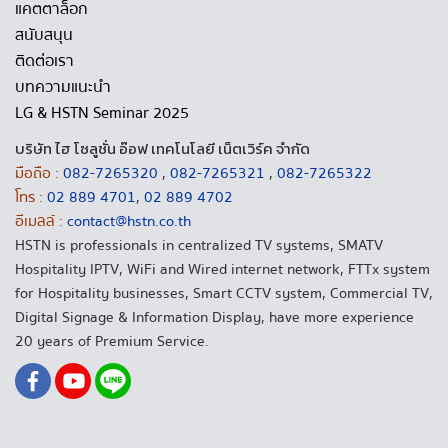
แคตตาล็อก
สนับสนุน
ติดต่อเรา
บทความแนะนำ
LG & HSTN Seminar 2025
บริษัท ไฮ โซลูชั่น อ๊อฟ เทคโนโลยี เน็ตเวิร์ค จำกัด
มือถือ :
082-7265320
,
082-7265321
,
082-7265322
โทร :
02 889 4701
,
02 889 4702
อีเมลล์ :
contact@hstn.co.th
HSTN is professionals in centralized TV systems, SMATV
Hospitality IPTV, WiFi and Wired internet network, FTTx system
for Hospitality businesses, Smart CCTV system, Commercial TV,
Digital Signage & Information Display, have more experience
20 years of Premium Service.