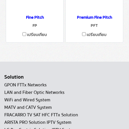
Fine Pitch
Premium Fine Pitch
FP
PFT
เปรียบเทียบ
เปรียบเทียบ
Solution
GPON FTTx Networks
LAN and Fiber Optic Networks
WiFi and Wired System
MATV and CATV System
FRACARRO TV SAT HFC FTTx Solution
ARISTA PRO Solution IPTV System