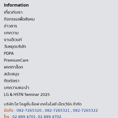
Information
เกี่ยวกับเรา
กิจกรรมเพื่อสังคม
ข่าวสาร
บทความ
งานอีเวนท์
วันหยุดบริษัท
PDPA
PremiumCare
แคตตาล็อก
สนับสนุน
ติดต่อเรา
บทความแนะนำ
LG & HSTN Seminar 2025
บริษัท ไฮ โซลูชั่น อ๊อฟ เทคโนโลยี เน็ตเวิร์ค จำกัด
มือถือ :
082-7265320
,
082-7265321
,
082-7265322
โทร :
02 889 4701
,
02 889 4702