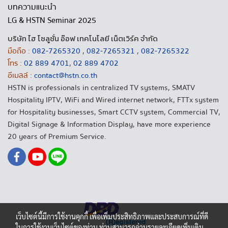
บทความแนะนำ
LG & HSTN Seminar 2025
บริษัท ไฮ โซลูชั่น อ๊อฟ เทคโนโลยี เน็ตเวิร์ค จำกัด
มือถือ :
082-7265320
,
082-7265321
,
082-7265322
โทร :
02 889 4701
,
02 889 4702
อีเมลล์ :
contact@hstn.co.th
HSTN is professionals in centralized TV systems, SMATV
Hospitality IPTV, WiFi and Wired internet network, FTTx system
for Hospitality businesses, Smart CCTV system, Commercial TV,
Digital Signage & Information Display, have more experience
20 years of Premium Service.
เว็บไซต์นี้มีการใช้งานคุกกี้ เพื่อเพิ่มประสิทธิภาพและประสบการณ์ที่ดี
ในการใช้งานเว็บไซต์ของท่าน ท่านสามารถอ่านรายละเอียดเพิ่มเติม