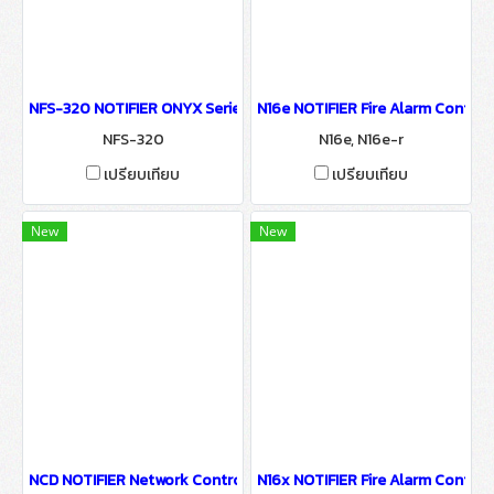
NFS-320 NOTIFIER ONYX Series Control Panels
N16e NOTIFIER Fire Alarm Control
NFS-320
N16e, N16e-r
เปรียบเทียบ
เปรียบเทียบ
New
New
NCD NOTIFIER Network Control Display
N16x NOTIFIER Fire Alarm Control