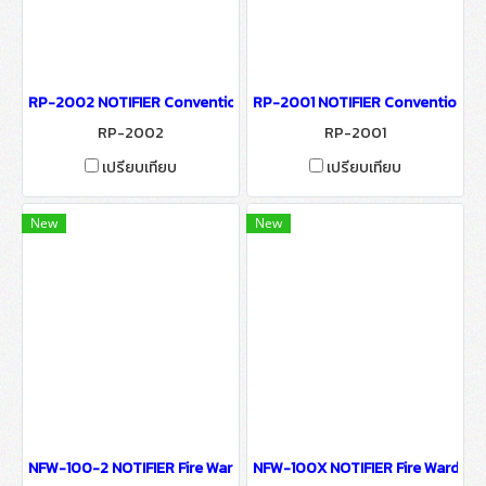
RP-2002 NOTIFIER Conventional Releasing
RP-2001 NOTIFIER Conventional 
RP-2002
RP-2001
เปรียบเทียบ
เปรียบเทียบ
New
New
NFW-100-2 NOTIFIER Fire Warden Control Panels
NFW-100X NOTIFIER Fire Warden 