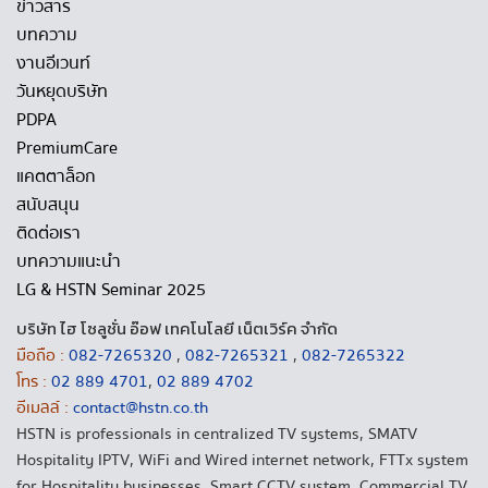
ข่าวสาร
บทความ
งานอีเวนท์
วันหยุดบริษัท
PDPA
PremiumCare
แคตตาล็อก
สนับสนุน
ติดต่อเรา
บทความแนะนำ
LG & HSTN Seminar 2025
บริษัท ไฮ โซลูชั่น อ๊อฟ เทคโนโลยี เน็ตเวิร์ค จำกัด
มือถือ :
082-7265320
,
082-7265321
,
082-7265322
โทร :
02 889 4701
,
02 889 4702
อีเมลล์ :
contact@hstn.co.th
HSTN is professionals in centralized TV systems, SMATV
Hospitality IPTV, WiFi and Wired internet network, FTTx system
for Hospitality businesses, Smart CCTV system, Commercial TV,