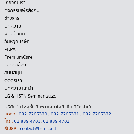
เกี่ยวกับเรา
กิจกรรมเพื่อสังคม
ข่าวสาร
บทความ
งานอีเวนท์
วันหยุดบริษัท
PDPA
PremiumCare
แคตตาล็อก
สนับสนุน
ติดต่อเรา
บทความแนะนำ
LG & HSTN Seminar 2025
บริษัท ไฮ โซลูชั่น อ๊อฟ เทคโนโลยี เน็ตเวิร์ค จำกัด
มือถือ :
082-7265320
,
082-7265321
,
082-7265322
โทร :
02 889 4701
,
02 889 4702
อีเมลล์ :
contact@hstn.co.th