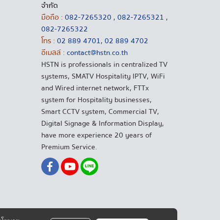
จำกัด
มือถือ :
082-7265320
,
082-7265321
,
082-7265322
โทร :
02 889 4701
,
02 889 4702
อีเมลล์ :
contact@hstn.co.th
HSTN is professionals in centralized TV
systems, SMATV Hospitality IPTV, WiFi
and Wired internet network, FTTx
system for Hospitality businesses,
Smart CCTV system, Commercial TV,
Digital Signage & Information Display,
have more experience 20 years of
Premium Service.