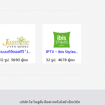
ระบบดิจิตอลทีวี "Jasmine City Hotel Bangkok" ติดตั้งโดย HSTN
IPTV - ibis Styles Bangkok Ratchada
12 รูป, 5690 ผู้ชม
32 รูป, 4678 ผู้ชม
บริษัท ไฮ โซลูชั่น อ๊อฟ เทคโนโลยี เน็ตเวิร์ค