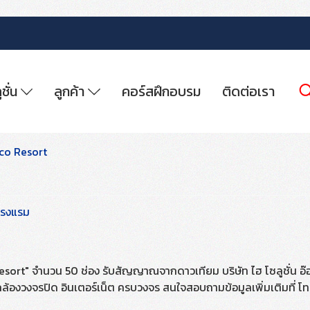
ูชั่น
ลูกค้า
คอร์สฝึกอบรม
ติดต่อเรา
co Resort
โรงแรม
rt" จำนวน 50 ช่อง รับสัญญาณจากดาวเทียม บริษัท ไฮ โซลูชั่น อ๊อฟ 
เนจ กล้องวงจรปิด อินเตอร์เน็ต ครบวงจร สนใจสอบถามข้อมูลเพิ่มเติมที่