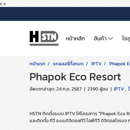
c
c
หน้าหลัก
สินค้า
โซล
หน้าแรก
แกลลอรี่ทั้งหมด
IPTV
Phapok E
Phapok Eco Resort
อัพเดทล่าสุด: 24 ก.ค. 2567
|
2390 ผู้ชม
|
IPTV
,
HSTN ติดตั้งระบบ IPTV ให้โครงการ "Phapok Eco Reso
และติดตั้ง ทีวี ระบบดิจิตอลทีวี ไอพีทีวี ดิจิตอลไซ