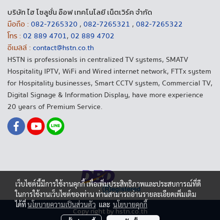
บริษัท ไฮ โซลูชั่น อ๊อฟ เทคโนโลยี เน็ตเวิร์ค จำกัด
มือถือ :
082-7265320
,
082-7265321
,
082-7265322
โทร :
02 889 4701
,
02 889 4702
อีเมลล์ :
contact@hstn.co.th
HSTN is professionals in centralized TV systems, SMATV
Hospitality IPTV, WiFi and Wired internet network, FTTx system
for Hospitality businesses, Smart CCTV system, Commercial TV,
Digital Signage & Information Display, have more experience
20 years of Premium Service.
เว็บไซต์นี้มีการใช้งานคุกกี้ เพื่อเพิ่มประสิทธิภาพและประสบการณ์ที่ดี
ในการใช้งานเว็บไซต์ของท่าน ท่านสามารถอ่านรายละเอียดเพิ่มเติม
ได้ที่
นโยบายความเป็นส่วนตัว
และ
นโยบายคุกกี้
Copy right by hstn.co.th