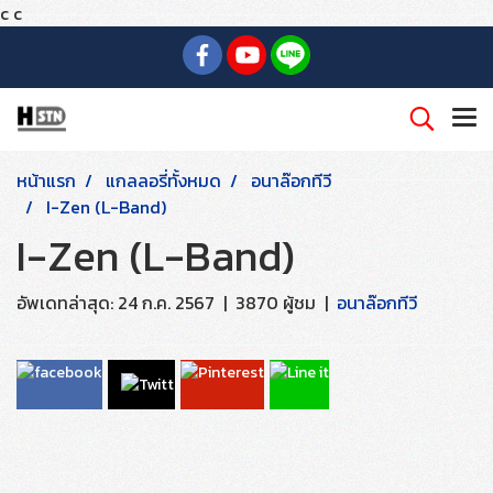
c
c
หน้าแรก
แกลลอรี่ทั้งหมด
อนาล๊อกทีวี
I-Zen (L-Band)
I-Zen (L-Band)
อัพเดทล่าสุด: 24 ก.ค. 2567
|
3870 ผู้ชม
|
อนาล๊อกทีวี