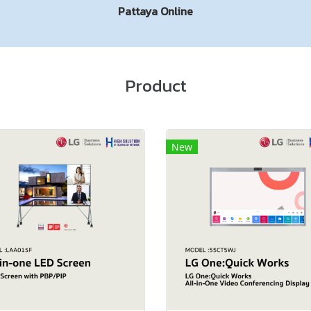
Pattaya Online
Product
New