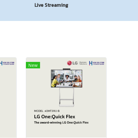
Live Streaming
New