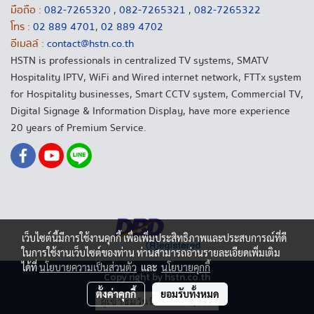
มือถือ :
082-7265320
,
082-7265321
,
082-7265322
โทร :
02 889 4701
,
02 889 4702
อีเมลล์ :
contact@hstn.co.th
HSTN is professionals in centralized TV systems, SMATV
Hospitality IPTV, WiFi and Wired internet network, FTTx system
for Hospitality businesses, Smart CCTV system, Commercial TV,
Digital Signage & Information Display, have more experience
20 years of Premium Service.
เว็บไซต์นี้มีการใช้งานคุกกี้ เพื่อเพิ่มประสิทธิภาพและประสบการณ์ที่ดี
ในการใช้งานเว็บไซต์ของท่าน ท่านสามารถอ่านรายละเอียดเพิ่มเติม
ได้ที่
นโยบายความเป็นส่วนตัว
และ
นโยบายคุกกี้
Copy right by hstn.co.th
ตั้งค่าคุกกี้
ยอมรับทั้งหมด
ผู้เข้าชมวันนี้
9,337