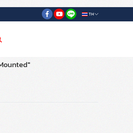
TH
 Mounted"