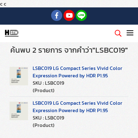
c
c
ค้นพบ 2 รายการ จากคำว่า"LSBC019"
LSBC019 LG Compact Series Vivid Color
Expression Powered by HDR P1.95
SKU : LSBC019
(Product)
LSBC019 LG Compact Series Vivid Color
Expression Powered by HDR P1.95
SKU : LSBC019
(Product)