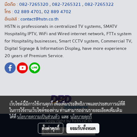
มือถือ :
082-7265320
,
082-7265321
,
082-7265322
โทร :
02 889 4701
,
02 889 4702
อีเมลล์ :
contact@hstn.co.th
HSTN is professionals in centralized TV systems, SMATV
Hospitality IPTV, WiFi and Wired internet network, FTTx system
for Hospitality businesses, Smart CCTV system, Commercial TV,
Digital Signage & Information Display, have more experience
20 years of Premium Service.
เว็บไซต์นี้มีการใช้งานคุกกี้ เพื่อเพิ่มประสิทธิภาพและประสบการณ์ที่ดี
ในการใช้งานเว็บไซต์ของท่าน ท่านสามารถอ่านรายละเอียดเพิ่มเติม
ได้ที่
นโยบายความเป็นส่วนตัว
และ
นโยบายคุกกี้
Copy right by hstn.co.th
ตั้งค่าคุกกี้
ยอมรับทั้งหมด
ผู้เข้าชมทั้งหมด
3,583,627